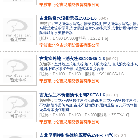
宁波市北仑吉龙消防设备有限公司
吉龙防爆水流指示器ZSJZ-1.6
[08-07]
关键字
：
吉龙防爆水流指示器安装说明
,
吉龙防爆水流指示器
马鞍式水流指示器
,
吉龙防爆法兰水流指示器
,
吉龙防爆沟槽水
防爆丝扣水流指示器
[规格：DN50-DN300][型号：ZSJZ-1.6]
宁波市北仑吉龙消防设备有限公司
吉龙室外地上消火栓SS100/65-1.6
[08-07]
关键字
：
室外地上式消火栓
,
地下式消火栓
,
防撞式消火栓
,
多
器
,
地下式水泵接合器
,
墙壁式水泵接合器
[规格：DN100，DN150，][型号：SS100/65-1.6]
宁波市北仑吉龙消防设备有限公司
吉龙法兰不锈钢预作用阀ZSFY-1.6
[08-07]
关键字
：
吉龙不锈钢预作用阀安装说明
,
吉龙不锈钢预作用阀
不锈钢预作用阀高度
,
吉龙不锈钢预作用阀规格
,
吉龙不锈钢预
龙单阀体预作用阀
[规格：DN100，DN150，DN200][型号：ZSFY-1.6]
宁波市北仑吉龙消防设备有限公司
吉龙早期抑制快速响应喷头ZSFR-74℃
[08-07]