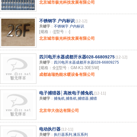
北京城市极光科技发展有限公司
不锈钢字 户内标识
[12-12]
关键字
：
不锈钢字 户内标识
[规格：-][型号：-]
北京城市极光科技发展有限公司
四川电开水器成都开水器028-66809275
[12-12]
关键字
：
四川电开水器成都开水器028-66809275
[规格：全][型号：GM-K1-30ESW]
成都迪瑞热能水暖设备有限公司
电子捕猎器│高效电子捕兔机
[12-11]
关键字
：
捕兔机
,
捕鱼机
,
捕猎器
,
捕猎
北京华大信达有限公司
电动执行器
[12-11]
关键字
：
执行器系列
,
液压系列