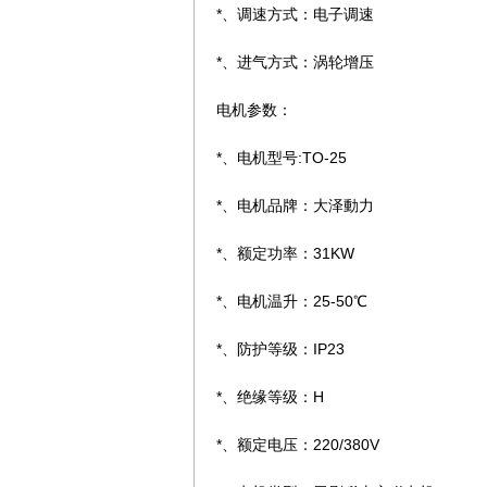
*、调速方式：电子调速
*、进气方式：涡轮增压
电机参数：
*、电机型号:TO-25
*、电机品牌：大泽動力
*、额定功率：31KW
*、电机温升：25-50℃
*、防护等级：IP23
*、绝缘等级：H
*、额定电压：220/380V