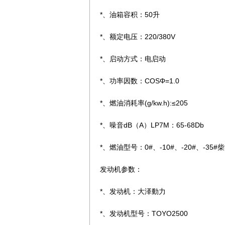
*、油箱容积：50升
*、额定电压：220/380V
*、启动方式：电启动
*、功率因数：COSΦ=1.0
*、燃油消耗率(g/kw.h):≤205
*、噪音dB（A）LP7M：65-68Db
*、燃油型号：0#、-10#、-20#、-35#
发动机参数：
*、发动机：大泽動力
*、发动机型号：TOYO2500