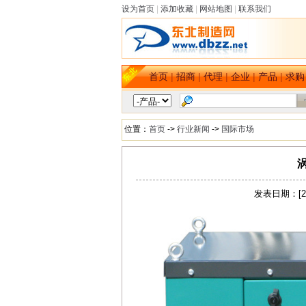
设为首页
|
添加收藏
|
网站地图
|
联系我们
首页
|
招商
|
代理
|
企业
|
产品
|
求购
位置：
首页
->
行业新闻
->
国际市场
发表日期：[20