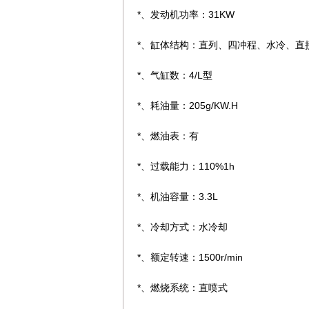
*、发动机功率：31KW
*、缸体结构：直列、四冲程、水冷、直
*、气缸数：4/L型
*、耗油量：205g/KW.H
*、燃油表：有
*、过载能力：110%1h
*、机油容量：3.3L
*、冷却方式：水冷却
*、额定转速：1500r/min
*、燃烧系统：直喷式