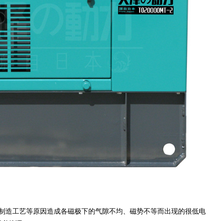
或制造工艺等原因造成各磁极下的气隙不均、磁势不等而出现的很低电