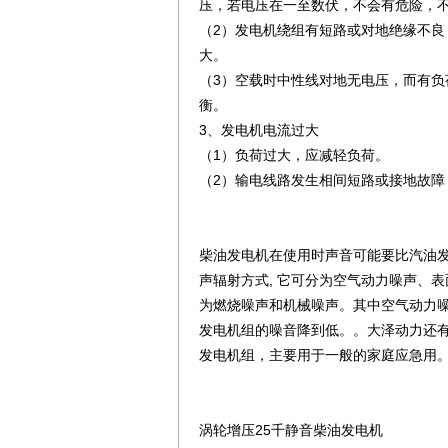
压，若电压在一至数伏，不会有危险，
（2）发电机绕组有短路或对地绝缘不
大。
（3）空载时中性线对地无电压，而有
衡。
3、发电机电流过大
（1）负荷过大，应减轻负荷。
（2）输电线路发生相间短路或接地故
柴油发电机在使用时声音可能要比汽油
声辐射方式, 它可分为空气动力噪声、
为燃烧噪声和机械噪声。其中空气动力
发电机组的噪音降到低。。大泽动力还
发电机组，主要用于一般的家庭应急用
涡轮增压25千静音柴油发电机