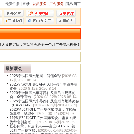
免费注册
|
登录
|
会员服务
|
广告服务
|
建议留言
发人员确定后，本站将会给予一个月广告展示机会！
最新展会
2026宁波国际汽配展：智链全球
[2026-08-
12到2026-08-14]
2026宁波汽配展CAPAFAIR--汽车零部件展
览会
[2026-8-12到2026-8-14]
2026宁波国际汽车零部件及售后市场博览
会：全球智造..
[2026-08-12到2026-08-14]
2026宁波国际汽车零部件及售后市场博览会
（CAPAFAIR..
[2026-08-12到2026-08-14]
2026第51届GFE广州餐饮加盟展：连锁品
牌集结，赋能创..
[2026-08-14到2026-08-
16]
2026第51届GFE广州国际餐饮加盟展：聚
势华南创富潮，..
[2026-08-14到2026-08-
16]
匠心传承，味启未来——富众GFE2026第
51届广州餐饮加..
[2026-08-14到2026-08-