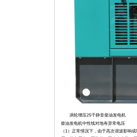
涡轮增压25千静音柴油发电机
dbzz.net
柴油发电机中性线对地有异常电压
（1）正常情况下，由于高次谐波影响