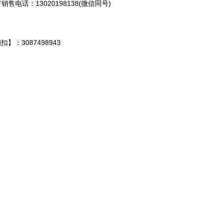
电话：13020198138(微信同号)
扣】：3087498943