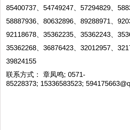
85400737、54749247、57294829、588
58887936、80632896、89288971、920
92118678、35362235、35362243、353
35362268、36876423、32012957、321
39824155
联系方式： 章凤鸣; 0571-
85228373; 15336583523; 594175663@