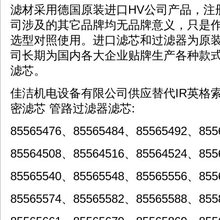
滤材采用德国原装进口HV公司产品，注册
司涉及的其它品牌均无品牌意义，只是
选型对照使用。进口滤芯和过滤器为原
司长期为国内各大企业贴牌生产各种款
滤芯。
佳洁机电设备有限公司供应替代IR英格索
密滤芯 管路过滤器滤芯:
85565476、85565484、85565492、855
85564508、85564516、85564524、855
85565540、85565548、85565556、855
85565574、85565582、85565588、855