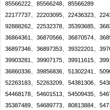
85566222、85566248、85566289
22177737、22203095、22436323、224
92888262、22532378、35393685、368
36864361、36870566、36870574、368
36897346、36897353、39322201、397
39903281、39907175、39911615、399
36860336、39856836、51302241、509
52263183、52263209、54381306、543
54468178、54601513、54509435、546
35387489、54689773、80813884、547