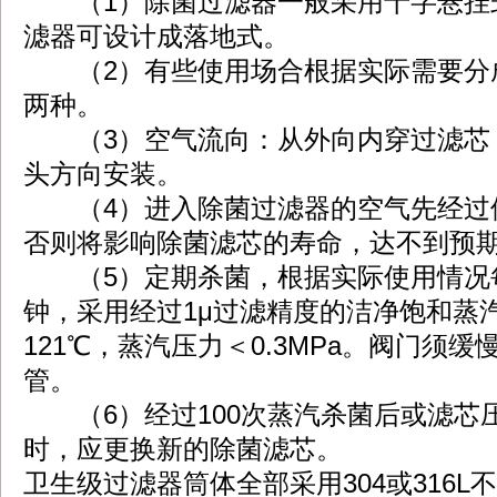
（1）除菌过滤器一般采用十字悬挂
滤器可设计成落地式。
（2）有些使用场合根据实际需要分
两种。
（3）空气流向：从外向内穿过滤芯
头方向安装。
（4）进入除菌过滤器的空气先经过
否则将影响除菌滤芯的寿命，达不到预
（5）定期杀菌，根据实际使用情况每周
钟，采用经过1μ过滤精度的洁净饱和蒸
121℃，蒸汽压力＜0.3MPa。阀门须
管。
（6）经过100次蒸汽杀菌后或滤芯压差达到
时，应更换新的除菌滤芯。
卫生级过滤器筒体全部采用304或316