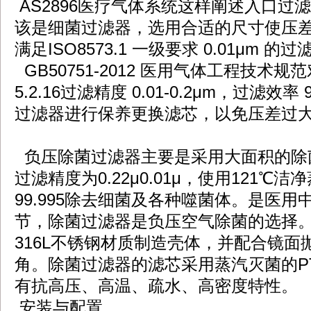
AS2896医疗气体系统这样阐述入口过
该是细菌过滤器，选用合适的尺寸使压差不
满足ISO8573.1 一级要求 0.01μm 的
GB50751-2012 医用气体工程技术
5.2.16过滤精度 0.01-0.2μm，过滤效率
过滤器进行保养更换滤芯，以免压差过
负压除菌过滤器主要是采用大面积的除
过滤精度为0.22μ0.01μ，使用121℃
99.995除去细菌及各种噬菌体。是医
节，除菌过滤器是负压空气除菌的选择。
316L不锈钢材质制造壳体，并配合镜
角。除菌过滤器的滤芯采用蒸汽灭菌的P
有抗高压、高温、疏水、高密度特性。
安装与配置