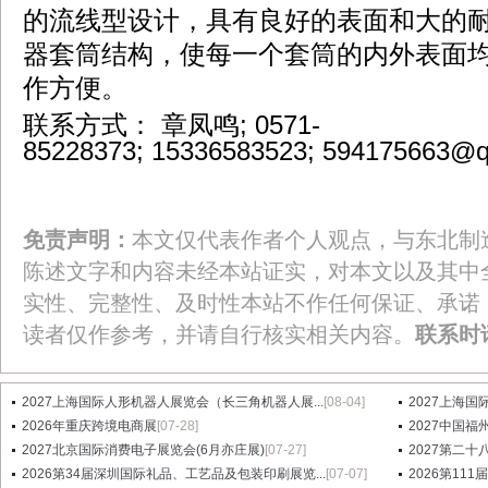
的流线型设计，具有良好的表面和大的
器套筒结构，使每一个套筒的内外表面
作方便。
联系方式： 章凤鸣; 0571-
85228373; 15336583523; 594175663@
免责声明：
本文仅代表作者个人观点，与东北制
陈述文字和内容未经本站证实，对本文以及其中
实性、完整性、及时性本站不作任何保证、承诺
读者仅作参考，并请自行核实相关内容。
联系时
2027上海国际人形机器人展览会（长三角机器人展...
[08-04]
2027上海国
2026年重庆跨境电商展
[07-28]
2027中国
2027北京国际消费电子展览会(6月亦庄展)
[07-27]
2027第二十八届
2026第34届深圳国际礼品、工艺品及包装印刷展览...
[07-07]
2026第1