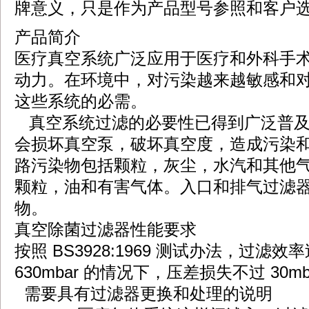
牌意义，只是作为产品型号参照和客户
产品简介
医疗真空系统广泛应用于医疗和外科手
动力。在环境中，对污染越来越敏感和
这些系统的必需。
真空系统过滤的必要性已得到广泛普及
会损坏真空泵，破坏真空度，造成污染
路污染物包括颗粒，灰尘，水汽和其他
颗粒，油和有害气体。入口和排气过滤
物。
真空除菌过滤器性能要求
按照 BS3928:1969 测试办法，过滤效率过
630mbar 的情况下，压差损失不过 30mb
需要具有过滤器更换和处理的说明