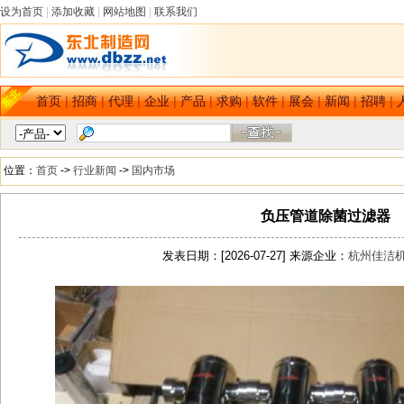
设为首页
|
添加收藏
|
网站地图
|
联系我们
首页
|
招商
|
代理
|
企业
|
产品
|
求购
|
软件
|
展会
|
新闻
|
招聘
|
位置：
首页
->
行业新闻
->
国内市场
负压管道除菌过滤器
发表日期：[2026-07-27] 来源企业：
杭州佳洁