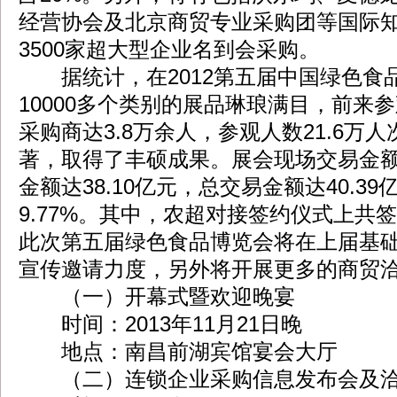
经营协会及北京商贸专业采购团等国际
3500家超大型企业名到会采购。
据统计，在2012第五届中国绿色食
10000多个类别的展品琳琅满目，前来
采购商达3.8万余人，参观人数21.6万
著，取得了丰硕成果。展会现场交易金额达
金额达38.10亿元，总交易金额达40.3
9.77%。其中，农超对接签约仪式上共
此次第五届绿色食品博览会将在上届基
宣传邀请力度，另外将开展更多的商贸
（一）开幕式暨欢迎晚宴
时间：2013年11月21日晚
地点：南昌前湖宾馆宴会大厅
（二）连锁企业采购信息发布会及洽