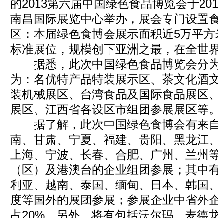
的2013第六届中国绿色食品博览会于2013
南昌国际展览中心举办，展会专门设置
区：本届绿色食博会展示面积近5万平方米
标准展位，规模创下亚洲之最，在全世
据悉，此次中国绿色食品博览会分为
为：名优特产品特装展示区、茶文化酒
装机械展区、台湾食品及国际食品展区
展区、江西省各设区市组团参展展区等
据了解，此次中国绿色食博会有来自
南、甘肃、宁夏、福建、贵阳、黑龙江
上海、宁波、长春、合肥、广州、兰州等
（区）及港澳台的企业组团参展；其中
利亚、越南、泰国、缅甸、日本、韩国
度等国外的展团参展；参展企业中省外企
占20%。另外，将有包括沃尔玛、麦德