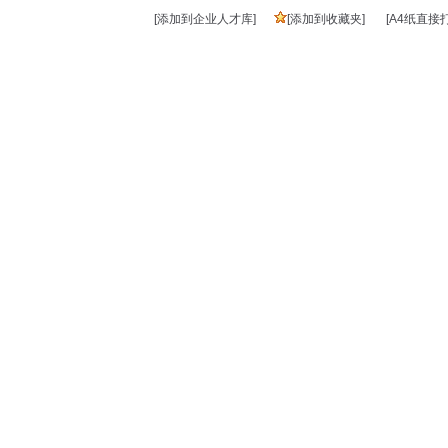
[添加到企业人才库]
[添加到收藏夹]
[A4纸直接