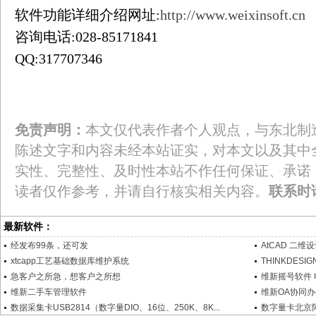
软件功能详细介绍网址
:
http://www.weixinsoft.cn
咨询电话
:028-85171841
QQ:317707346
免责声明：
本文仅代表作者个人观点，与东北制
陈述文字和内容未经本站证实，对本文以及其中
实性、完整性、及时性本站不作任何保证、承诺
读者仅作参考，并请自行核实相关内容。
联系时
最新软件：
经发布99条，还可发
AtCAD 二维
xtcapp工艺基础数据库维护系统
THINKDES
急客户之所急，想客户之所想
维新摇号软件
维新二手车管理软件
维新OA协同
数据采集卡USB2814（数字量DIO、16位、250K、8K...
数字量卡北京阿