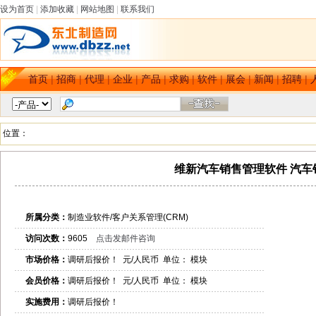
设为首页
|
添加收藏
|
网站地图
|
联系我们
首页
|
招商
|
代理
|
企业
|
产品
|
求购
|
软件
|
展会
|
新闻
|
招聘
|
位置：
维新汽车销售管理软件 汽车
所属分类：
制造业软件/客户关系管理(CRM)
访问次数：
9605
点击发邮件咨询
市场价格：
调研后报价！ 元/人民币 单位： 模块
会员价格：
调研后报价！ 元/人民币 单位： 模块
实施费用：
调研后报价！