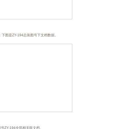
下图是ZY-194总装图号下文档数据。
ZY-194全部相关联文档。