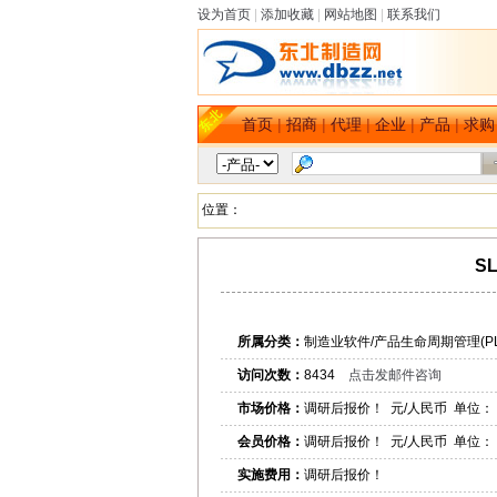
设为首页
|
添加收藏
|
网站地图
|
联系我们
首页
|
招商
|
代理
|
企业
|
产品
|
求购
位置：
S
所属分类：
制造业软件/产品生命周期管理(PL
访问次数：
8434
点击发邮件咨询
市场价格：
调研后报价！ 元/人民币 单位：
会员价格：
调研后报价！ 元/人民币 单位：
实施费用：
调研后报价！