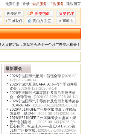
免费注册
|
登录
|
会员服务
|
广告服务
|
建议留言
发人员确定后，本站将会给予一个月广告展示机会！
最新展会
2026宁波国际汽配展：智链全球
[2026-08-
12到2026-08-14]
2026宁波汽配展CAPAFAIR--汽车零部件展
览会
[2026-8-12到2026-8-14]
2026宁波国际汽车零部件及售后市场博览
会：全球智造..
[2026-08-12到2026-08-14]
2026宁波国际汽车零部件及售后市场博览会
（CAPAFAIR..
[2026-08-12到2026-08-14]
2026第51届GFE广州餐饮加盟展：连锁品
牌集结，赋能创..
[2026-08-14到2026-08-
16]
2026第51届GFE广州国际餐饮加盟展：聚
势华南创富潮，..
[2026-08-14到2026-08-
16]
匠心传承，味启未来——富众GFE2026第
51届广州餐饮加..
[2026-08-14到2026-08-