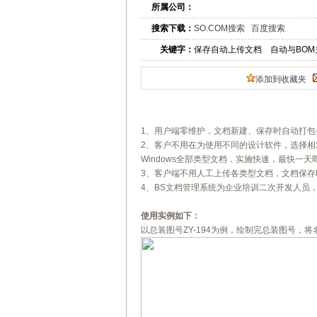
所属公司：
搜索下载：
SO.COM搜索
百度搜索
关键字：
保存自动上传文档 自动
添加到收藏夹
1、用户端零维护，文档新建、保存时自动打包
2、客户不用在为使用不同的设计软件，选择相
Windows全部类型文档，实施快速，最快一天
3、客户端不用人工上传各类型文档，文档保
4、BS文档管理系统为企业培训二次开发人员
使用实例如下：
以总装图号ZY-194为例，绘制完总装图号，将名