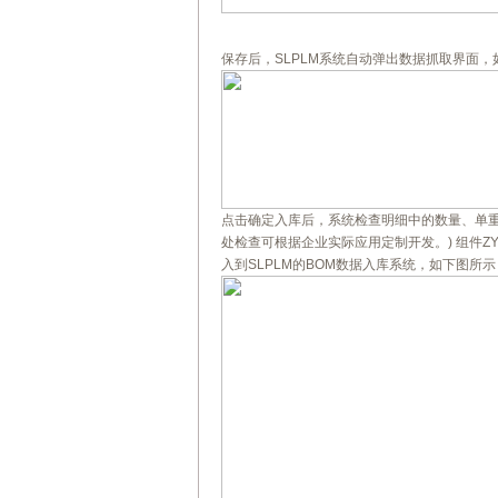
保存后，SLPLM系统自动弹出数据抓取界面，
点击确定入库后，系统检查明细中的数量、单重
处检查可根据企业实际应用定制开发。) 组件ZY-1
入到SLPLM的BOM数据入库系统，如下图所示