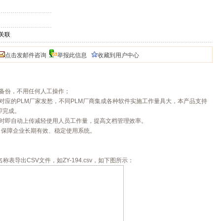
与BOM关联
点击发邮件咨询
举报此信息
收藏到用户中心
备份，不用任何人工操作；
对应的PLM厂家发愁，不同PLM厂商集成各种软件实施工作量具大，本产品支持
即完成。
存时即自动上传减轻使用人员工作量，提高文档管理效率。
，保障企业长期有效、稳定使用系统。
称表导出CSV文件，如ZY-194.csv，如下图所示：