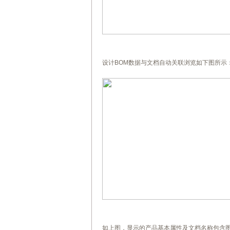
设计BOM数据与文档自动关联浏览如下图所示：
如上图，显示的产品基本属性及文档名称包含图号