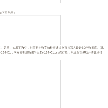
如下图所示：
、总重，如果不为空，则需要为数字如检查通过则直接写入设计BOM数据库。(此
94-C1，同样将明细数据导出ZY-194-C1.csv保存后，系统自动抓取并将数据读
：