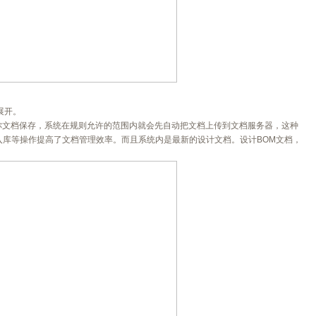
展开。
你文档保存，系统在规则允许的范围内就会先自动把文档上传到文档服务器，这种
入库等操作提高了文档管理效率。而且系统内是最新的设计文档。设计BOM文档，