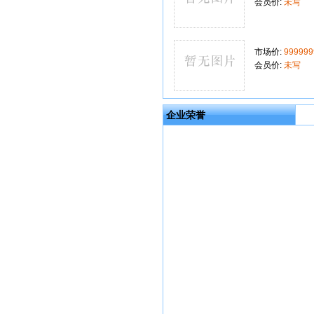
会员价:
未写
市场价:
999999
会员价:
未写
企业荣誉