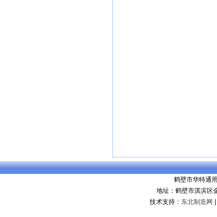
鹤壁市华特通
地址：鹤壁市淇滨区
技术支持：
东北制造网