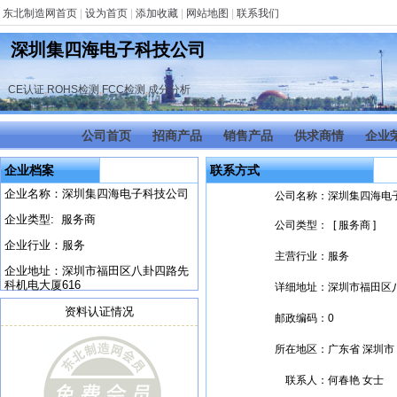
东北制造网首页
|
设为首页
|
添加收藏
|
网站地图
|
联系我们
深圳集四海电子科技公司
CE认证
,
ROHS检测
,
FCC检测
,
成分分析
公司首页
招商产品
销售产品
供求商情
企业
企业档案
联系方式
企业名称：深圳集四海电子科技公司
公司名称：
深圳集四海电
企业类型: 服务商
公司类型：
[ 服务商 ]
企业行业：服务
主营行业：
服务
企业地址：深圳市福田区八卦四路先
科机电大厦616
详细地址：
深圳市福田区
资料认证情况
邮政编码：
0
所在地区：
广东省 深圳市
联系人：
何春艳 女士