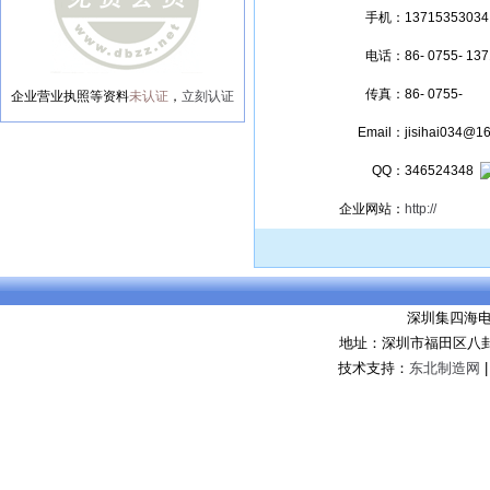
手机：
13715353034
电话：
86- 0755- 13
传真：
86- 0755-
企业营业执照等资料
未认证
，
立刻认证
Email：
jisihai034@1
QQ：
346524348
企业网站：
http://
深圳集四海
地址：深圳市福田区八卦
技术支持：
东北制造网