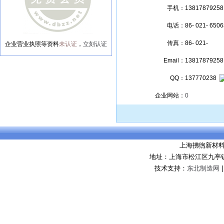
手机：
13817879258
电话：
86- 021- 650
传真：
86- 021-
企业营业执照等资料
未认证
，
立刻认证
Email：
1381787925
QQ：
137770238
企业网站：
0
上海拂煦新材
地址：上海市松江区九亭镇
技术支持：
东北制造网