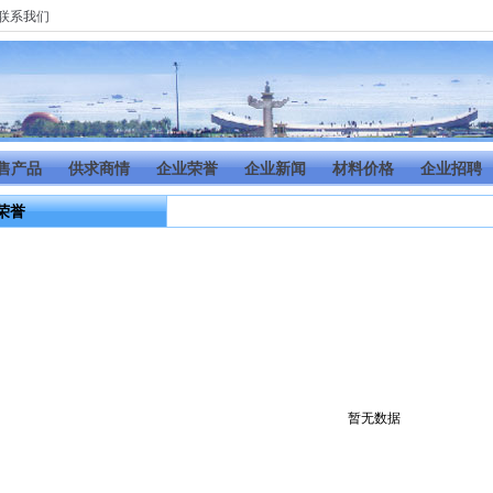
联系我们
售产品
供求商情
企业荣誉
企业新闻
材料价格
企业招聘
荣誉
暂无数据