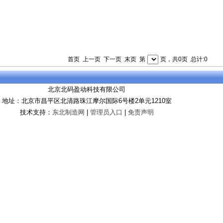
首页 上一页 下一页 末页 第
页，共0页 总计:0
北京北码盈动科技有限公司
地址：北京市昌平区北清路珠江摩尔国际6号楼2单元1210室
技术支持：
东北制造网
|
管理员入口
|
免责声明