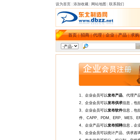
设为首页
|
添加收藏
|
网站地图
|
联系我们
首页
|
招商
|
代理
|
企业
|
产品
|
求购
1、企业会员可以
发布产品
、代理产
2、企业会员可以
发布供求
信息，包
3、企业会员可以
发布软件
信息，包
件、CAPP、PDM、ERP、MES、ER
4、企业产品可以
发布招聘
信息，企
5、企业会员可以统计产品、供求咨