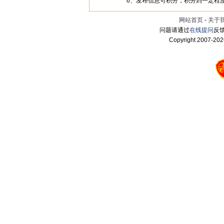
6、发布信息可积分，积分到一定程
网站首页
-
关于
问题请通过
在线提问
反馈
Copyright 2007-
202