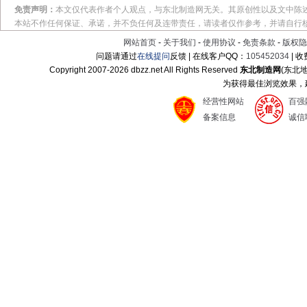
免责声明：
本文仅代表作者个人观点，与东北制造网无关。其原创性以及文中陈
本站不作任何保证、承诺，并不负任何及连带责任，请读者仅作参考，并请自行
网站首页
-
关于我们
-
使用协议
-
免责条款
-
版权隐
问题请通过
在线提问
反馈 | 在线客户QQ：
105452034
| 
Copyright 2007-
2026 dbzz.net All Rights Reserved
东北制造网
(东北
为获得最佳浏览效果，建议
经营性网站
百强
备案信息
诚信