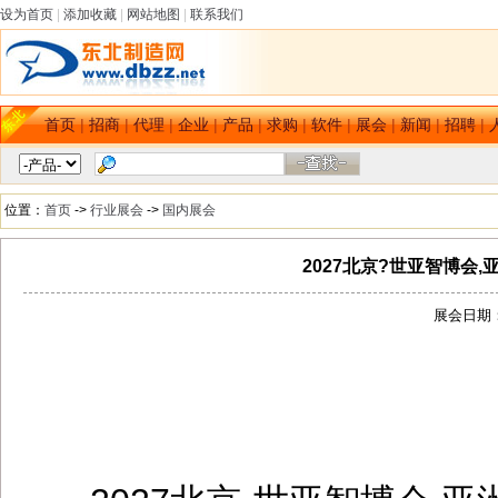
设为首页
|
添加收藏
|
网站地图
|
联系我们
首页
|
招商
|
代理
|
企业
|
产品
|
求购
|
软件
|
展会
|
新闻
|
招聘
|
位置：
首页
->
行业展会
->
国内展会
2027北京?世亚智博会
展会日期：[