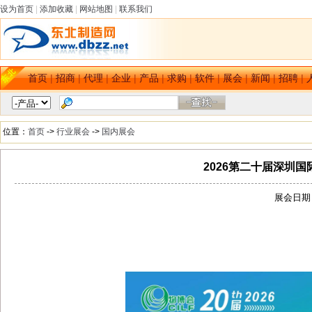
设为首页
|
添加收藏
|
网站地图
|
联系我们
首页
|
招商
|
代理
|
企业
|
产品
|
求购
|
软件
|
展会
|
新闻
|
招聘
|
位置：
首页
->
行业展会
->
国内展会
2026第二十届深圳
展会日期：