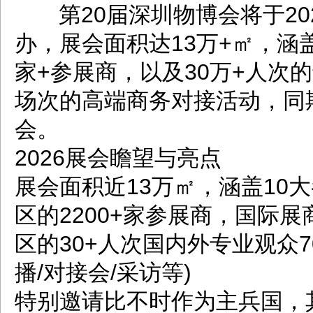
第20届深圳物博会将于202
办，展会面积达13万+㎡，涵盖
家+参展商，以及30万+人次
场次的高端商务对接活动，同
会。
2026展会瞻望与亮点
展会面积近13万㎡，涵盖10
区的2200+家参展商，国际展
区的30+人次国内外专业观众7
播/对接会/采访等)
特别邀请比不时作为主兵国，