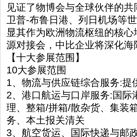
见证了物博会与全球伙伴的共
卫普-布鲁日港、列日机场等
显其作为欧洲物流枢纽的核心
源对接会，中比企业将深化海
【十大参展范围】
10大参展范围
1、物流与供应链综合服务:
2、港口航运与口岸服务:国
理、整箱/拼箱/散杂货、集装
务、本土报关清关
3、航空货运、国际快递与邮