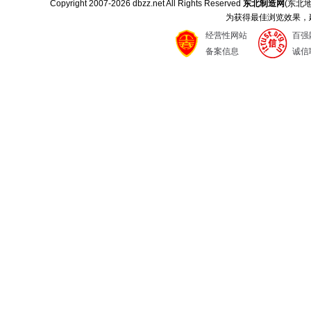
Copyright 2007-
2026 dbzz.net All Rights Reserved
东北制造网
(东北
为获得最佳浏览效果，建议
经营性网站
百强
备案信息
诚信