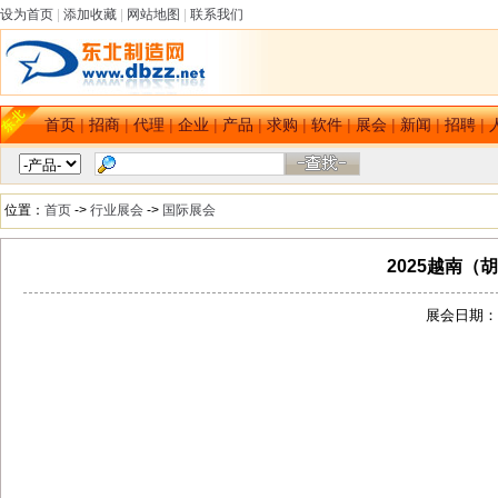
设为首页
|
添加收藏
|
网站地图
|
联系我们
首页
|
招商
|
代理
|
企业
|
产品
|
求购
|
软件
|
展会
|
新闻
|
招聘
|
位置：
首页
->
行业展会
->
国际展会
2025越南
展会日期：[2