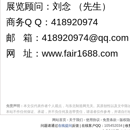
展览顾问：刘念 （先生）
商务Q Q：418920974
邮 箱：418920974@qq.com
网 址：www.fair1688.com
免责声明：
本文仅代表作者个人观点，与东北制造网无关。其原创性以及文中陈
本站不作任何保证、承诺，并不负任何及连带责任，请读者仅作参考，并请自行
网站首页
-
关于我们
-
使用协议
-
免责条款
-
版权隐
问题请通过
在线提问
反馈 | 在线客户QQ：
105452034
| 