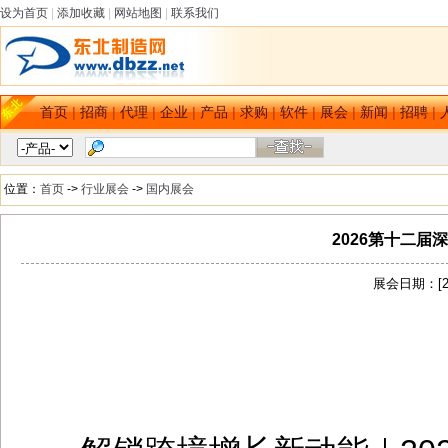
设为首页
|
添加收藏
|
网站地图
|
联系我们
首页
|
招商
|
代理
|
企业
|
产品
|
求购
|
软件
|
展会
|
新闻
|
招聘
|
位置：
首页
->
行业展会
->
国内展会
2026第十二
展会日期：[202