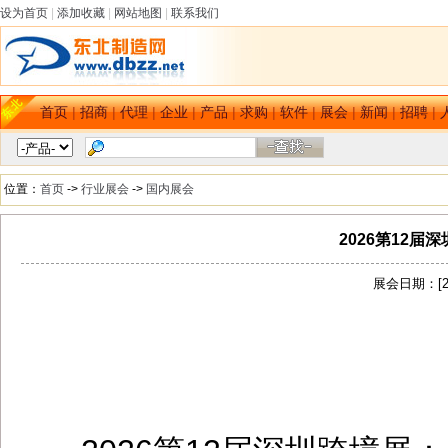
设为首页
|
添加收藏
|
网站地图
|
联系我们
首页
|
招商
|
代理
|
企业
|
产品
|
求购
|
软件
|
展会
|
新闻
|
招聘
|
位置：
首页
->
行业展会
->
国内展会
2026第12届
展会日期：[202