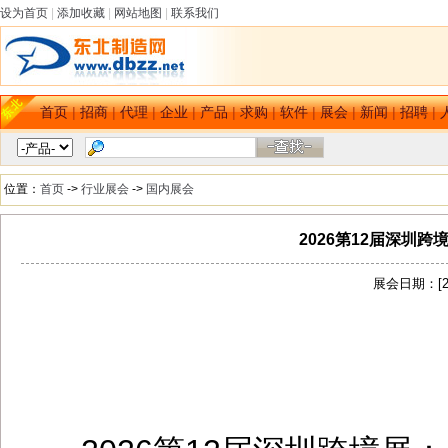
设为首页
|
添加收藏
|
网站地图
|
联系我们
首页
|
招商
|
代理
|
企业
|
产品
|
求购
|
软件
|
展会
|
新闻
|
招聘
|
位置：
首页
->
行业展会
->
国内展会
2026第12届深圳
展会日期：[202