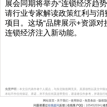
展会同期将举办“连锁经济趋势
请行业专家解读政策红利与消
项目。这场“品牌展示+资源对
连锁经济注入新动能。
免责声明：
本文仅代表作者个人观点，与东北制造网无关。其原创性以及文中陈
本站不作任何保证、承诺，并不负任何及连带责任，请读者仅作参考，并请自行
网站首页
-
关于我们
-
使用协议
-
免责条款
-
版权隐
问题请通过
在线提问
反馈 | 在线客户QQ：
105452034
| 