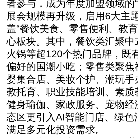
者参与，成为年度加盟领域的“
展会规模再升级，启用6大主
盖“餐饮美食、零售便利、教
心板块。其中，餐饮类汇聚中
火锅等超120个热门品牌，既
偏好的国潮小吃；零售类聚焦
婴集合店、美妆个护、潮玩手
教托育、职业技能培训、素质
健身瑜伽、家政服务、宠物经
态区更引入AI智能门店、绿
满足多元化投资需求。