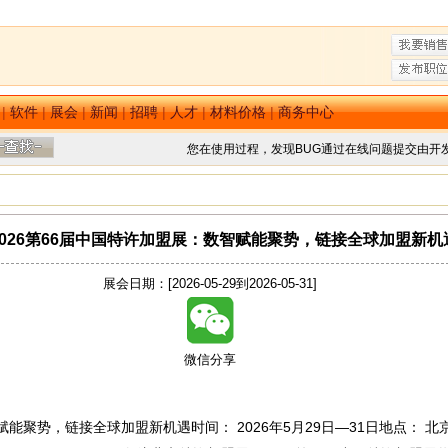
|
软件
|
展会
|
新闻
|
招聘
|
人才
|
材料价格
|
商务中心
您在使用过程，发现BUG通过在线问题提交由开
2026第66届中国特许加盟展：数智赋能聚势，链接全球加盟新机
展会日期：[2026-05-29到2026-05-31]
微信分享
赋能聚势，链接全球加盟新机遇时间：​ 2026年5月29日—31日地点：​ 