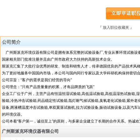
『 放入职位收藏夹 』
『
公司简介
广州斯派克环境仪器有限公司是拥有体系完整的试验设备厂,专业从事环境试验设备
国家相关部门批准注册并且由广州市政府大力扶持的高新技术企业。
斯派克汇集了大批行业优秀的研发、制造和销售人才，传承德国优良的产品技术风
为了更好地服务中国国内市场，本公司与国内同行专家以及大学科研机构保持密切
公司宗旨：“客户的需求是我们经营的导向”
公司理念：“只有产品质量量的积累，才有品牌质的飞跃”
企业工厂位于广州，主营产品有恒温恒湿试验箱,高低温试验箱,高低温湿热试验箱,湿热
验箱,冷热冲击试验箱,药品稳定性试验箱,氙灯耐气候试验箱,臭氧老化试验箱,紫外老
设备,两液槽温度冲击试验箱,单双翼落试验机,拉力试验设备,振动试验设备,以及汽
的环境仪器。
公司本着“客户第一，诚信至上”的原则，与多家企业建立了长期的合作关系。热诚欢迎各界朋友
广州斯派克环境仪器有限公司