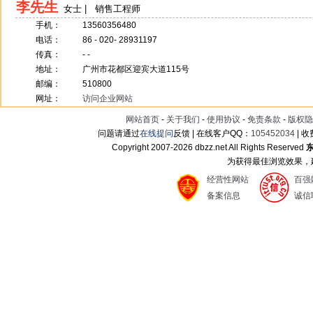
李先生
女士 | 销售工程师
手机：
13560356480
电话：
86 - 020- 28931197
传真：
- -
地址：
广州市花都区迎宾大道115号
邮编：
510800
网址：
访问企业网站
网站首页
-
关于我们
-
使用协议
-
免责条款
-
版权隐
问题请通过
在线提问
反馈 | 在线客户QQ：
105452034
| 
Copyright 2007-
2026 dbzz.net All Rights Reserved
为获得最佳浏览效果，建议
经营性网站
百强
备案信息
诚信