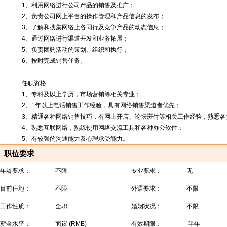
1、利用网络进行公司产品的销售及推广；
2、负责公司网上平台的操作管理和产品信息的发布；
3、了解和搜集网络上各同行及竞争产品的动态信息；
4、通过网络进行渠道开发和业务拓展；
5、负责团购活动的策划、组织和执行；
6、按时完成销售任务。
任职资格
1、专科及以上学历，市场营销等相关专业；
2、1年以上电话销售工作经验，具有网络销售渠道者优先；
3、精通各种网络销售技巧，有网上开店、论坛斑竹等相关工作经验，熟悉各
4、熟悉互联网络，熟练使用网络交流工具和各种办公软件；
5、有较强的沟通能力及心理承受能力。
职位要求
年龄要求：
不限
专业要求：
无
目前住地：
不限
外语要求：
不限
工作性质：
全职
婚姻状况：
不限
薪金水平：
面议 (RMB)
有效期限：
半年