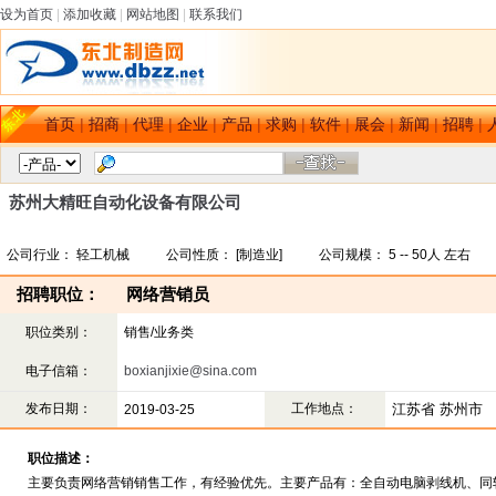
设为首页
|
添加收藏
|
网站地图
|
联系我们
首页
|
招商
|
代理
|
企业
|
产品
|
求购
|
软件
|
展会
|
新闻
|
招聘
|
苏州大精旺自动化设备有限公司
公司行业： 轻工机械 公司性质： [制造业] 公司规模： 5 -- 50人 左右
招聘职位：
网络营销员
职位类别：
销售/业务类
电子信箱：
boxianjixie@sina.com
发布日期：
工作地点：
江苏省 苏州市
2019-03-25
职位描述：
主要负责网络营销销售工作，有经验优先。主要产品有：全自动电脑剥线机、同