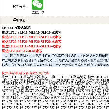
移动分享：
微信分享
详细信息：
LIUTECH
富达滤芯
富达
LF10-PLF10-MLF10-SLF10-A
滤芯
富达
LF13-PLF13-MLF13-SLF13-A
滤芯
富达
LF20-PLF20-MLF20-SLF20-A
滤芯
富达
LF33-PLF33-MLF33-SLF33-A
滤芯
富达
LF250-PLF250-M
滤芯
【
1
】
国产品牌滤芯均为我司生产的替代原厂品牌滤芯，其过滤滤材采用德国
本公司涉及的其它品牌均无品牌意义，只是作为产品型号参照和客户选型对
标志。我司长期为国内各大企业贴牌生产各种款式的压缩空气精密过滤器滤
杭州佳洁机电设备有限公司供应
柳州
LIUTECH
富达过滤器滤芯， 柳州
LIUTECH
富达滤芯 柳州
LIUTEC
LF13-P
滤芯 富达
LF20-P
滤芯 富达
LF33-P
滤芯 富达
LF56-P
滤芯 富达
LF8
芯 富达
LF250-P
滤芯 富达
LF10-M
滤芯 富达
LF13-M
滤芯 富达
LF20-M
滤
LF85-M
滤芯 富达
LF130-M
滤芯 富达
LF167-M
滤芯 富达
LF250-M
滤芯 富
滤芯 富达
LF33-S
滤芯 富达
LF56-S
滤芯 富达
LF85-S
滤芯 富达
LF130-S
滤
LF10-A
滤芯 富达
LF13-A
滤芯 富达
LF20-A
滤芯 富达
LF33-A
滤芯 富达
LF
芯 富达
LF167-A
滤芯 富达
LF250-A
滤芯
1617721505 1617721510 1617721
1617751535 1617721540 1617721545 1617721550 1617721501 1617721506
1617721526 1617721531 1617721536 1617721541 1617721546 1617721502
1617721522 1617721527 1617721532 1617721537 1617721542 1617721547