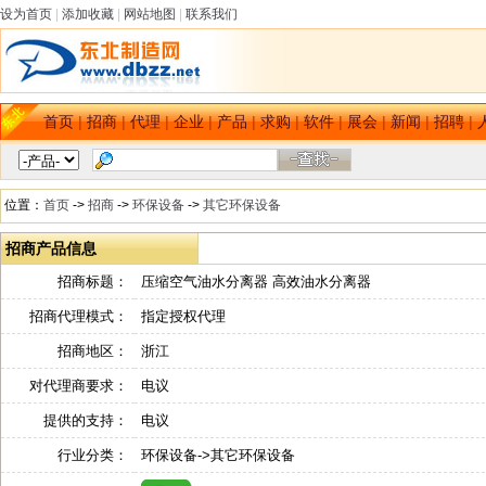
设为首页
|
添加收藏
|
网站地图
|
联系我们
首页
|
招商
|
代理
|
企业
|
产品
|
求购
|
软件
|
展会
|
新闻
|
招聘
|
位置：
首页
->
招商
->
环保设备
->
其它环保设备
招商产品信息
招商标题：
压缩空气油水分离器 高效油水分离器
招商代理模式：
指定授权代理
招商地区：
浙江
对代理商要求：
电议
提供的支持：
电议
行业分类：
环保设备->其它环保设备