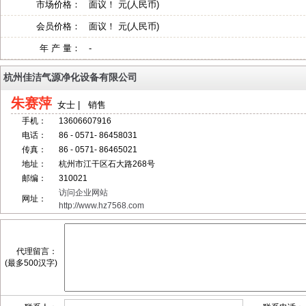
市场价格：
面议！ 元(人民币)
会员价格：
面议！ 元(人民币)
年 产 量：
-
杭州佳洁气源净化设备有限公司
朱赛萍
女士 | 销售
手机：
13606607916
电话：
86 - 0571- 86458031
传真：
86 - 0571- 86465021
地址：
杭州市江干区石大路268号
邮编：
310021
访问企业网站
网址：
http://www.hz7568.com
代理留言：
(最多500汉字)