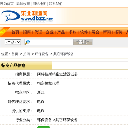
设为首页
|
添加收藏
|
网站地图
|
联系我们
首页
|
招商
|
代理
|
企业
|
产品
|
求购
|
软件
|
展会
|
新闻
|
招聘
|
位置：
首页
->
招商
->
环保设备
->
其它环保设备
招商产品信息
招商标题：
阿特拉斯精密过滤器滤芯
招商代理模式：
指定授权代理
招商地区：
浙江
对代理商要求：
电议
提供的支持：
电议
行业分类：
环保设备->其它环保设备