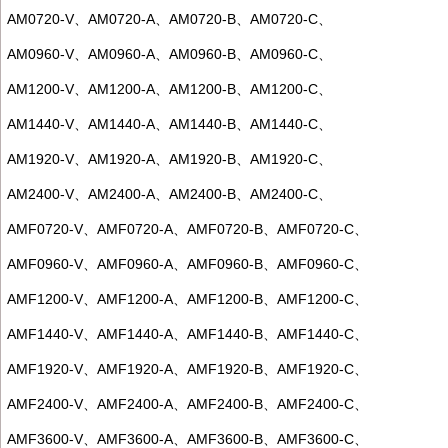
AM0720-V
、
AM0720-A
、
AM0720-B
、
AM0720-C
、
AM0960-V
、
AM0960-A
、
AM0960-B
、
AM0960-C
、
AM1200-V
、
AM1200-A
、
AM1200-B
、
AM1200-C
、
AM1440-V
、
AM1440-A
、
AM1440-B
、
AM1440-C
、
AM1920-V
、
AM1920-A
、
AM1920-B
、
AM1920-C
、
AM2400-V
、
AM2400-A
、
AM2400-B
、
AM2400-C
、
AMF0720-V
、
AMF0720-A
、
AMF0720-B
、
AMF0720-C
、
AMF0960-V
、
AMF0960-A
、
AMF0960-B
、
AMF0960-C
、
AMF1200-V
、
AMF1200-A
、
AMF1200-B
、
AMF1200-C
、
AMF1440-V
、
AMF1440-A
、
AMF1440-B
、
AMF1440-C
、
AMF1920-V
、
AMF1920-A
、
AMF1920-B
、
AMF1920-C
、
AMF2400-V
、
AMF2400-A
、
AMF2400-B
、
AMF2400-C
、
AMF3600-V
、
AMF3600-A
、
AMF3600-B
、
AMF3600-C
、