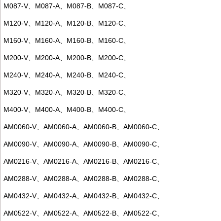
M087-V
、
M087-A
、
M087-B
、
M087-C
、
M120-V
、
M120-A
、
M120-B
、
M120-C
、
M160-V
、
M160-A
、
M160-B
、
M160-C
、
M200-V
、
M200-A
、
M200-B
、
M200-C
、
M240-V
、
M240-A
、
M240-B
、
M240-C
、
M320-V
、
M320-A
、
M320-B
、
M320-C
、
M400-V
、
M400-A
、
M400-B
、
M400-C
、
AM0060-V
、
AM0060-A
、
AM0060-B
、
AM0060-C
、
AM0090-V
、
AM0090-A
、
AM0090-B
、
AM0090-C
、
AM0216-V
、
AM0216-A
、
AM0216-B
、
AM0216-C
、
AM0288-V
、
AM0288-A
、
AM0288-B
、
AM0288-C
、
AM0432-V
、
AM0432-A
、
AM0432-B
、
AM0432-C
、
AM0522-V
、
AM0522-A
、
AM0522-B
、
AM0522-C
、