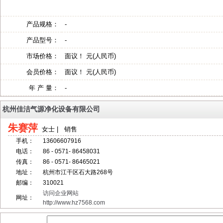
产品规格：
-
产品型号：
-
市场价格：
面议！ 元(人民币)
会员价格：
面议！ 元(人民币)
年 产 量：
-
杭州佳洁气源净化设备有限公司
朱赛萍
女士 | 销售
手机：
13606607916
电话：
86 - 0571- 86458031
传真：
86 - 0571- 86465021
地址：
杭州市江干区石大路268号
邮编：
310021
访问企业网站
网址：
http://www.hz7568.com