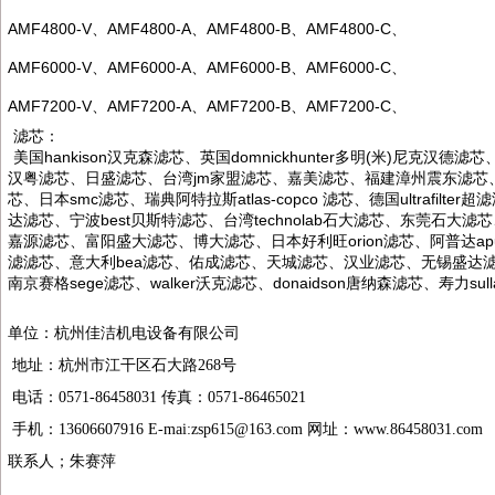
AMF4800-V
、
AMF4800-A
、
AMF4800-B
、
AMF4800-C
、
AMF6000-V
、
AMF6000-A
、
AMF6000-B
、
AMF6000-C
、
AMF7200-V
、
AMF7200-A
、
AMF7200-B
、
AMF7200-C
、
滤芯：
美国
hankison
汉克森滤芯、英国
domnickhunter
多明
(
米
)
尼克汉德滤芯
汉粤滤芯、日盛滤芯、台湾
jm
家盟滤芯、嘉美滤芯、福建漳州震东滤芯
芯、日本
smc
滤芯、瑞典阿特拉斯
atlas-copco
滤芯、德国
ultrafilter
超滤
达滤芯、宁波
best
贝斯特滤芯、台湾
technolab
石大滤芯、东莞石大滤芯
嘉源滤芯、富阳盛大滤芯、博大滤芯、日本好利旺
orion
滤芯、阿普达
ap
滤滤芯、意大利
bea
滤芯、佑成滤芯、天城滤芯、汉业滤芯、无锡盛达
南京赛格
sege
滤芯、
walker
沃克滤芯、
donaidson
唐纳森滤芯、寿力
sull
单位：杭州佳洁机电设备有限公司
地址：杭州市江干区石大路
268
号
电话：
0571-86458031
传真：
0571-86465021
手机：
13606607916 E-mai:zsp615@163.com
网址：
www.86458031.com
联系人；朱赛萍