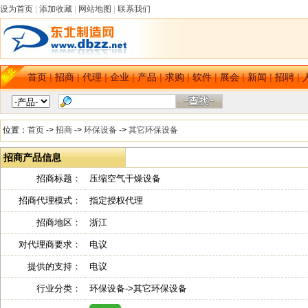
设为首页
|
添加收藏
|
网站地图
|
联系我们
首页
|
招商
|
代理
|
企业
|
产品
|
求购
|
软件
|
展会
|
新闻
|
招聘
|
位置：
首页
->
招商
->
环保设备
->
其它环保设备
招商产品信息
招商标题：
压缩空气干燥设备
招商代理模式：
指定授权代理
招商地区：
浙江
对代理商要求：
电议
提供的支持：
电议
行业分类：
环保设备->其它环保设备