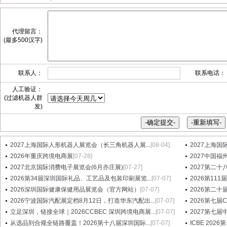
代理留言：
(最多500汉字)
联系人：
联系电话：
人工验证：
(过滤机器人群
发)
2027上海国际人形机器人展览会（长三角机器人展...
[08-04]
2027上海国
2026年重庆跨境电商展
[07-28]
2027中国
2027北京国际消费电子展览会(6月亦庄展)
[07-27]
2027第二十八届
2026第34届深圳国际礼品、工艺品及包装印刷展览...
[07-07]
2026第1
2026深圳国际健康保健用品展览会（官方网站）
[07-07]
2026第二十
2026宁波国际汽配展定档8月12日，打造华东汽配出...
[07-07]
2026第七
立足深圳，链接全球｜2026CCBEC 深圳跨境电商展...
[07-07]
2027第七
从选品到合规全链路覆盖！2026第十八届深圳国际...
[07-07]
ICBE 20