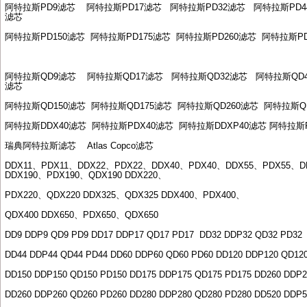
阿特拉斯
PD9
滤芯
阿特拉斯
PD17
滤芯
阿特拉斯
PD32
滤芯
阿特拉斯
PD4
滤芯
阿特拉斯
PD150
滤芯
阿特拉斯
PD175
滤芯
阿特拉斯
PD260
滤芯
阿特拉斯
P
阿特拉斯
QD9
滤芯
阿特拉斯
QD17
滤芯
阿特拉斯
QD32
滤芯
阿特拉斯
QD
滤芯
阿特拉斯
QD150
滤芯
阿特拉斯
QD175
滤芯
阿特拉斯
QD260
滤芯
阿特拉斯
Q
阿特拉斯
DDX40
滤芯
阿特拉斯
PDX40
滤芯
阿特拉斯
DDXP40
滤芯
阿特拉斯
瑞典阿特拉斯滤芯
Atlas Copco
滤芯
DDX11
、
PDX11
、
DDX22
、
PDX22
、
DDX40
、
PDX40
、
DDX55
、
PDX55
、
D
DDX190
、
PDX190
、
QDX190 DDX220
、
PDX220
、
QDX220 DDX325
、
QDX325 DDX400
、
PDX400
、
QDX400 DDX650
、
PDX650
、
QDX650
DD9 DDP9 QD9 PD9 DD17 DDP17 QD17 PD17
DD32 DDP32 QD32 PD32
DD44 DDP44 QD44 PD44 DD60 DDP60 QD60 PD60 DD120 DDP120 QD12
DD150 DDP150 QD150 PD150 DD175 DDP175 QD175 PD175 DD260 DDP2
DD260 DDP260 QD260 PD260 DD280 DDP280 QD280 PD280 DD520 DDP5