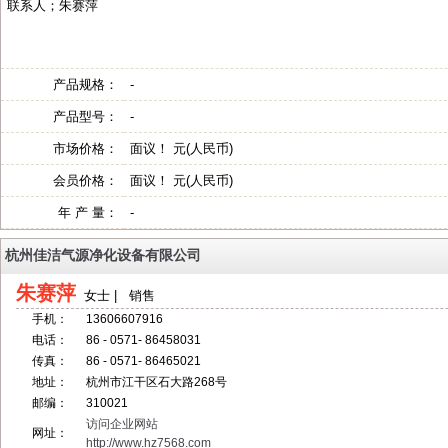
联系人；朱赛萍
产品规格：
-
产品型号：
-
市场价格：
面议！ 元(人民币)
会员价格：
面议！ 元(人民币)
年 产 量：
-
杭州佳洁气源净化设备有限公司
朱赛萍
女士 | 销售
手机：
13606607916
电话：
86 - 0571- 86458031
传真：
86 - 0571- 86465021
地址：
杭州市江干区石大路268号
邮编：
310021
访问企业网站
网址：
http://www.hz7568.com