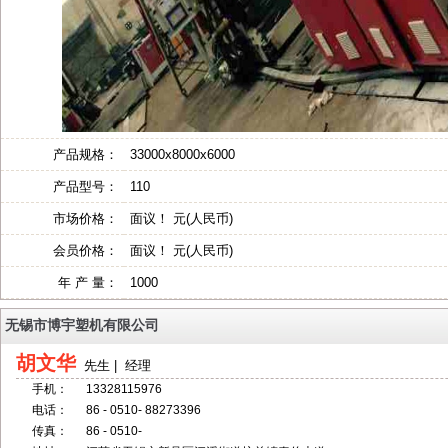
产品规格：
33000x8000x6000
产品型号：
110
市场价格：
面议！ 元(人民币)
会员价格：
面议！ 元(人民币)
年 产 量：
1000
无锡市博宇塑机有限公司
胡文华
先生 | 经理
手机：
13328115976
电话：
86 - 0510- 88273396
传真：
86 - 0510-