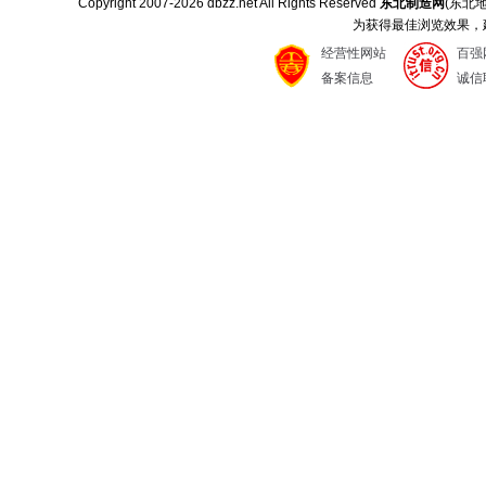
Copyright 2007-
2026 dbzz.net All Rights Reserved
东北制造网
(东北
为获得最佳浏览效果，建议
经营性网站
百强
备案信息
诚信