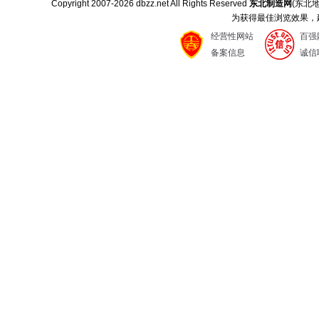
Copyright 2007-
2026 dbzz.net All Rights Reserved
东北制造网
(东北
为获得最佳浏览效果，建议
经营性网站
百强
备案信息
诚信