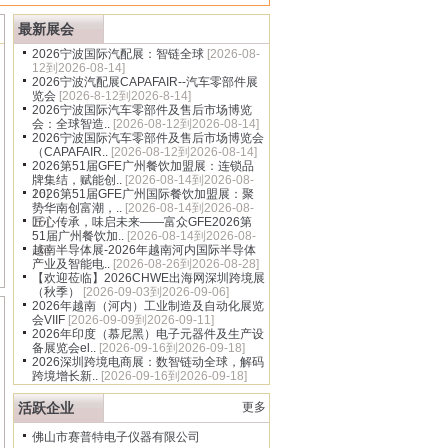
多
最新展会
2026宁波国际汽配展：智链全球
[2026-08-
12到2026-08-14]
2026宁波汽配展CAPAFAIR--汽车零部件展
览会
[2026-8-12到2026-8-14]
2026宁波国际汽车零部件及售后市场博览
会：全球智造..
[2026-08-12到2026-08-14]
2026宁波国际汽车零部件及售后市场博览会
（CAPAFAIR..
[2026-08-12到2026-08-14]
2026第51届GFE广州餐饮加盟展：连锁品
牌集结，赋能创..
[2026-08-14到2026-08-
16]
2026第51届GFE广州国际餐饮加盟展：聚
势华南创富潮，..
[2026-08-14到2026-08-
16]
匠心传承，味启未来——富众GFE2026第
51届广州餐饮加..
[2026-08-14到2026-08-
16]
越南半导体展-2026年越南河内国际半导体
产业及智能电..
[2026-08-26到2026-08-28]
【欢迎莅临】2026CHWE出海网深圳跨境展
（秋季）
[2026-09-03到2026-09-06]
2026年越南（河内）工业制造及自动化展览
会VIIF
[2026-09-09到2026-09-11]
2026年印度（慕尼黑）电子元器件及生产设
备展览会el..
[2026-09-16到2026-09-18]
2026深圳跨境电商展：数智链动全球，解码
跨境增长新..
[2026-09-16到2026-09-18]
活跃企业
更多
佛山市赛普特电子仪器有限公司