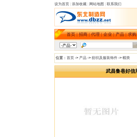
设为首页
|
添加收藏
|
网站地图
|
联系我们
首页
|
招商
|
代理
|
企业
|
产品
|
求购
位置：
首页
->
产品
->
纺织及服装饰件
->
帽类
武昌鲁巷好信用刷