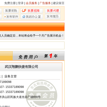
免费注册
|
登录
|
会员服务
|
广告服务
|
建议留言
发人员确定后，本站将会给予一个月广告展示机会！
武汉翔鹏快捷有限公司
 | 业务主管
7189098
 027- 15337189098
 027- 15337189098
市洪山区民族大道光谷广场特8号