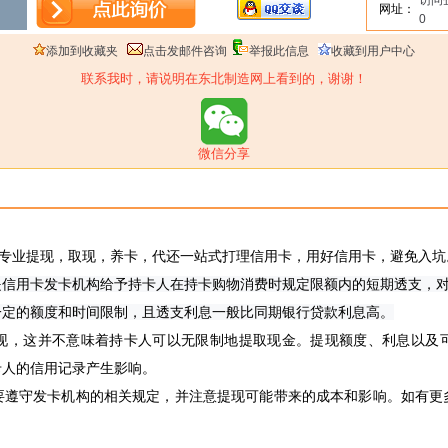
访问
网址：
0
添加到收藏夹
点击发邮件咨询
举报此信息
收藏到用户中心
联系我时，请说明在东北制造网上看到的，谢谢！
微信分享
98a微电专业提现，取现，养卡，代还一站式打理信用卡，用好信用卡，避免入坑
信用卡发卡机构给予持卡人在持卡购物消费时规定限额内的短期透支，对
一定的额度和时间限制，且透支利息一般比同期银行贷款利息高。
现，这并不意味着持卡人可以无限制地提取现金。提现额度、利息以及
卡人的信用记录产生影响。
要遵守发卡机构的相关规定，并注意提现可能带来的成本和影响。如有更