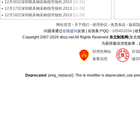
12月30日深圳模具钢采购指导报价,2013
[12-31]
12月17日深圳模具钢采购指导报价,2013
[12-28]
12月18日深圳模具钢采购指导报价,2013
[12-28]
网站首页
-
关于我们
-
使用协议
-
免责条款
-
版权隐
问题请通过
在线提问
反馈 | 在线客户QQ：
105452034
| 
Copyright 2007-
2026 dbzz.net All Rights Reserved
东北制造网
(东北
为获得最佳浏览效果，建议
经营性网站
百强
备案信息
诚信
Deprecated
: preg_replace(): The /e modifier is deprecated, use p