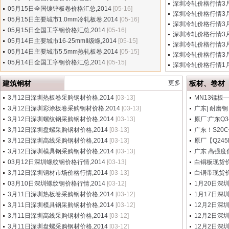
深圳冷轧价格行情3月1
05月15日全国镀锌板卷价格汇总,2014
[05-16]
深圳冷轧价格行情3月1
05月15日主要城市1.0mm冷轧板卷,2014
[05-16]
深圳冷轧价格行情3月
05月15日全国工字钢价格汇总,2014
[05-16]
深圳冷轧价格行情3月
05月14日主要城市16-25mmⅡ级螺,2014
[05-15]
深圳冷轧价格行情3月1
05月14日主要城市5.5mm热轧板卷,2014
[05-15]
深圳冷轧价格行情3月1
05月14日全国工字钢价格汇总,2014
[05-15]
深圳冷轧价格行情1月2
建筑钢材
更多
板材、卷材
3月12日深圳热板卷采购钢材价格,2014
[03-13]
MN13锰板——
3月12日深圳彩涂板卷采购钢材价格,2014
[03-13]
广东| 耐磨钢
3月12日深圳螺纹钢采购钢材价格,2014
[03-13]
原厂:广东Q345
3月12日深圳盘螺采购钢材价格,2014
[03-13]
广东！S20
3月12日深圳高线采购钢材价格,2014
[03-13]
原厂【Q245
3月12日深圳模具钢采购钢材价格,2014
[03-13]
广东 高强度低合
03月12日深圳螺纹钢价格行情,2014
[03-13]
白铜板现货
3月12日深圳钢材市场价格行情,2014
[03-13]
白铜带现货
03月10日深圳螺纹钢价格行情,2014
[03-12]
1月20日深
3月11日深圳热板卷采购钢材价格,2014
[03-12]
1月17日深
3月11日深圳模具钢采购钢材价格,2014
[03-12]
12月2日深
3月11日深圳高线采购钢材价格,2014
[03-12]
12月2日深
3月11日深圳盘螺采购钢材价格,2014
[03-12]
12月2日深