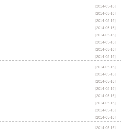
[2014-05-16]
[2014-05-16]
[2014-05-16]
[2014-05-16]
[2014-05-16]
[2014-05-16]
[2014-05-16]
[2014-05-16]
[2014-05-16]
[2014-05-16]
[2014-05-16]
[2014-05-16]
[2014-05-16]
[2014-05-16]
[2014-05-16]
[2014-05-16]
[2014-05-16]