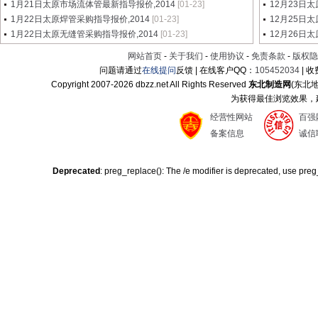
1月21日太原市场流体管最新指导报价,2014
[01-23]
12月23日
1月22日太原焊管采购指导报价,2014
[01-23]
12月25日
1月22日太原无缝管采购指导报价,2014
[01-23]
12月26日
网站首页
-
关于我们
-
使用协议
-
免责条款
-
版权隐
问题请通过
在线提问
反馈 | 在线客户QQ：
105452034
| 
Copyright 2007-
2026 dbzz.net All Rights Reserved
东北制造网
(东北
为获得最佳浏览效果，建议
经营性网站
百强
备案信息
诚信
Deprecated
: preg_replace(): The /e modifier is deprecated, use pre