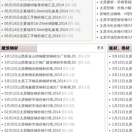
太原建材：价格暂稳观
05月15日全国镀锌板卷价格汇总,2014
[05-16]
太原型钢：价格小幅下
05月15日主要城市1.0mm冷轧板卷,2014
[05-16]
首钢长治钢铁：H型钢
05月15日全国工字钢价格汇总,2014
[05-16]
太原市场型材价格3月1
05月14日主要城市16-25mmⅡ级螺,2014
[05-15]
太原冷轧价格行情3月1
05月14日主要城市5.5mm热轧板卷,2014
[05-15]
太原冷轧价格行情3月1
05月14日全国工字钢价格汇总,2014
[05-15]
太原市场型材价格3月1
建筑钢材
更多
板材、卷材
3月12日山西新金山特钢建筑钢材出厂价格,20..
[03-13]
3月10日太
3月12日山西黎城太行钢厂建筑钢材价格调,20..
[03-13]
3月10日太
3月12日太原槽钢采购钢材价格,2014
[03-13]
3月11日太
3月12日太原角钢采购钢材价格,2014
[03-13]
3月11日太
3月12日太原工字钢采购钢材价格,2014
[03-13]
3月12日太
3月12日山西海鑫建筑钢材运城出厂价格调,20..
[03-13]
3月12日太
03月12日太原螺纹钢价格行情,2014
[03-13]
1月23日太
3月12日太原钢材市场价格行情,2014
[03-13]
1月23日太
2月28日太原钢材市场价格行情,2014
[03-02]
1月23日太
02月28日太原螺纹钢价格行情,2014
[03-02]
1月21日太
02月24日太原螺纹钢价格行情,2014
[02-28]
1月21日太
2月25日太原钢材市场价格行情,2014
[02-28]
1月21日太
02月25日太原螺纹钢价格行情,2014
[02-28]
1月21日太