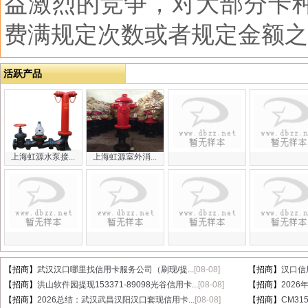
益激烈的竞争，对大部分卡
费满规定次数或者规定金额之
活跃产品
上海虹源水泵接...
上海虹源室外消...
【招商】
武汉汉口哪里找信用卡服务公司（刷现/提...
[08-08]
【招商】
汉口信
【招商】
洪山软件园提现153371-89098光谷信用卡...
[08-08]
【招商】
202
【招商】
2026总结：武汉武昌汉阳汉口套现信用卡...
[08-08]
【招商】
CM31