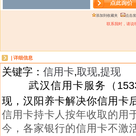
添加到收藏夹
点击
联系我时，请说
| 详细信息
关键字：
信用卡
,
取现
,
提现
dbzz
武汉信用卡服务（1533
et
现，汉阳养卡解决你信用卡
信用卡持卡人按年收取的用
今，各家银行的信用卡不激