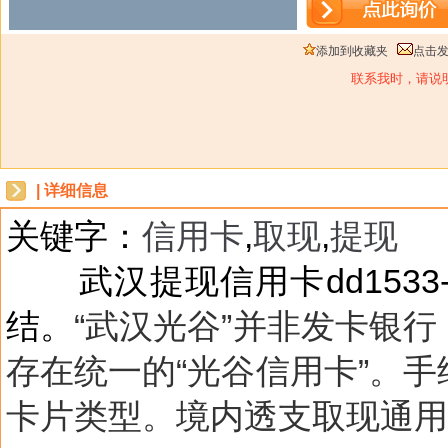
添加到收藏夹
点击
联系我时，请说
| 详细信息
关键字：
信用卡
,
取现
,
提现
dbzz
武汉提现信用卡dd1533
结。
“武汉光谷”并非发卡银
存在统一的“光谷信用卡”。手
卡片类型。境内透支取现通用标