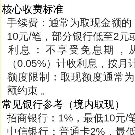
核心收费标准
手续费
‌：通常为取现金额的 ‌
10元/笔
‌，部分银行低至2元
利息
‌：‌
不享受免息期
‌，
（0.05%）计收利息，按月
额度限制
‌：取现额度通常为
额约束 。‌‌
常见银行参考（境内取现）
招商银行
‌：1%，最低10元/
中信银行
‌：普通卡2%，最