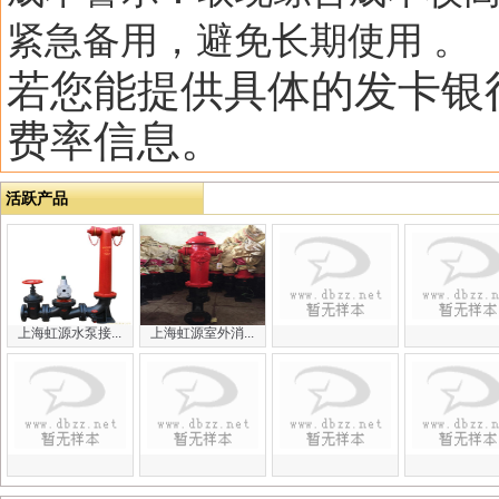
紧急备用，避免长期使用 。‌‌
若您能提供具体的‌
发卡银
费率信息。
活跃产品
上海虹源水泵接...
上海虹源室外消...