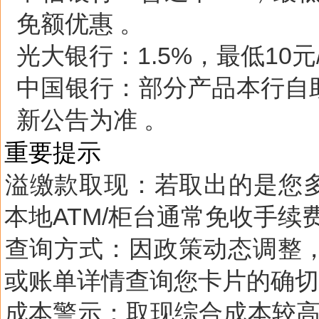
免额优惠 。
光大银行
‌：1.5%，最低10元
中国银行
‌：部分产品本行
新公告为准 。‌‌
重要提示
溢缴款取现
‌：若取出的是您
本地ATM/柜台通常‌
免收手续
查询方式
‌：因政策动态调整
或账单详情查询您卡片的确切
成本警示
‌：取现综合成本较