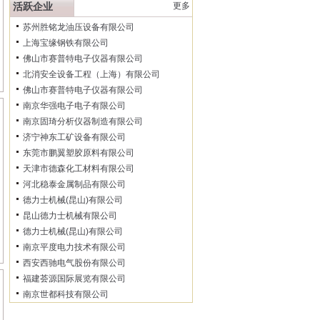
活跃企业
更多
苏州胜铭龙油压设备有限公司
上海宝缘钢铁有限公司
佛山市赛普特电子仪器有限公司
北消安全设备工程（上海）有限公司
佛山市赛普特电子仪器有限公司
南京华强电子电子有限公司
南京固琦分析仪器制造有限公司
济宁神东工矿设备有限公司
东莞市鹏翼塑胶原料有限公司
天津市德森化工材料有限公司
河北稳泰金属制品有限公司
德力士机械(昆山)有限公司
昆山德力士机械有限公司
德力士机械(昆山)有限公司
南京平度电力技术有限公司
西安西驰电气股份有限公司
福建荟源国际展览有限公司
南京世都科技有限公司