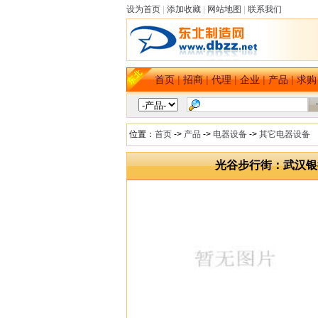
设为首页
|
添加收藏
|
网站地图
|
联系我们
首页
|
招商
|
代理
|
企业
|
产品
|
求购
位置：
首页
->
产品
->
电器设备
->
其它电器设备
光谷步行街：武汉银