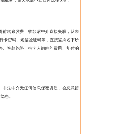
金融服务，相关权益不受任何法律保护。
提前转账缴费，收款后中介直接失联，从未
银行卡密码、短信验证码等，直接盗刷名下所
停、卷款跑路，持卡人缴纳的费用、垫付的
。非法中介无任何信息保密资质，会恶意留
露隐患。