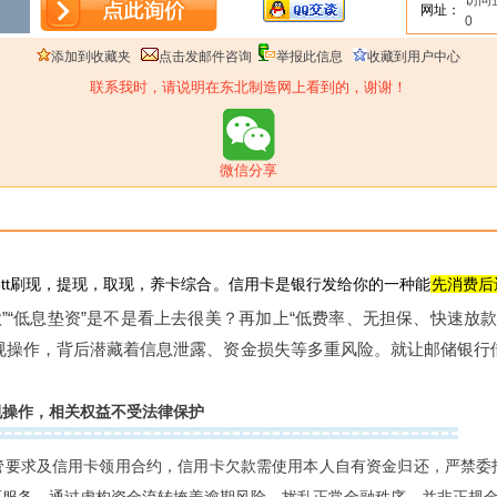
访问
网址：
0
添加到收藏夹
点击发邮件咨询
举报此信息
收藏到用户中心
联系我时，请说明在东北制造网上看到的，谢谢！
微信分享
098tt刷现，提现，取现，养卡综合。
信用卡是银行发给你的一种能
先消费后
还款”“低息垫资”是不是看上去很美？再加上“低费率、无担保、快速放
规操作，背后潜藏着信息泄露、资金损失等多重风险。就让邮储银行
规操作，相关权益不受法律保护
管要求及信用卡领用合约，信用卡欠款需使用本人自有资金归还，严禁委