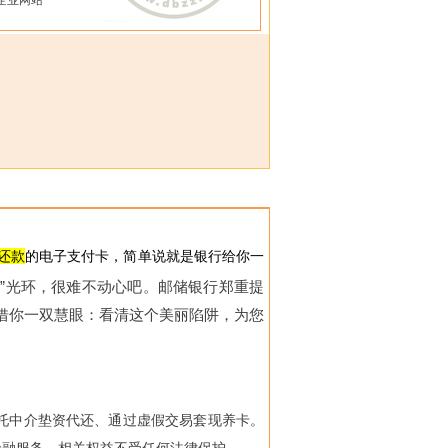
企业网站
还款
的
电子支付卡
，简单说就是银行给你一
款”光环，很难不动心吧。邮储银行郑重提
借你一双慧眼：看清这个美丽陷阱，为您
托中介垫资代还、通过虚假交易套现养卡。