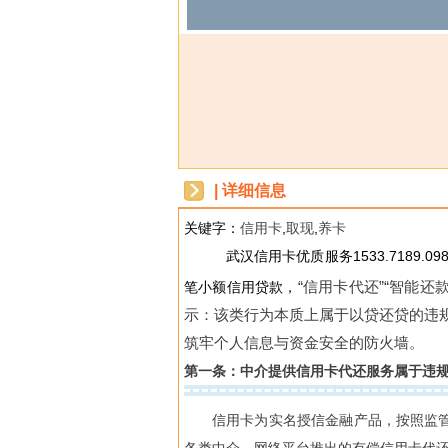
| 详细信息
关键字：
信用卡
,
取现
,
养卡
dbzz
武汉信用卡优质服务1533.7189.
.net
“信用卡代还”“智能
笔小额信用贷款，
示：该类行为本质上属于以贷还贷的违
筑牢个人信息与资金安全的防火墙。
第一条：中介提供信用卡代还服务属于违
信用卡为实名授信金融产品，按照监