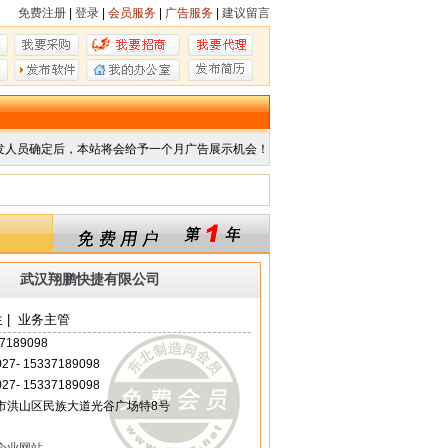
免费注册
|
登录
|
会员服务
|
广告服务
|
建议留言
发人员确定后，本站将会给予一个月广告展示机会！
武汉翔鹏快捷有限公司
 | 业务主管
7189098
 027- 15337189098
 027- 15337189098
市洪山区民族大道光谷广场特8号