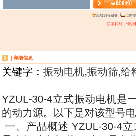
添加到收藏夹
点击
联系我时，请说
| 详细信息
关键字：
振动电机
,
振动筛
,
给
dbzz
YZUL-30-4立式振动电
的动力源。以下是对该型号
一、产品概述 YZUL-30-