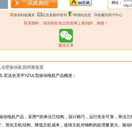
访问
网址：
http
添加到收藏夹
点击发邮件咨询
举报此信息
收藏到用户中心
联系我时，请说明在东北制造网上看到的，谢谢！
微信分享
,
仓壁振动器
,
防闭塞装置
动电机-宏达史克平YZUL型振动电机产品概述：
式振动电机产品，采用**的单法兰结构，设计精巧，运行安全可靠，单法
寸、简化主机结构、降低主机成本，使得主机对物料的处理量更大。振动