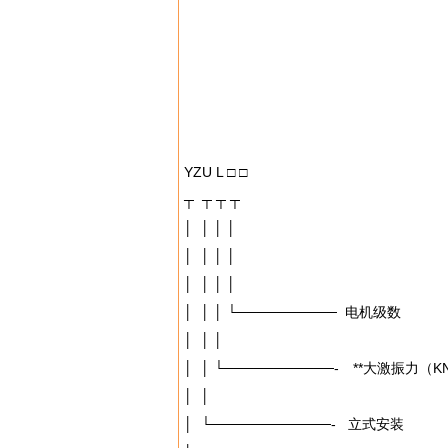
YZU L □ □
┬ ┬ ┬ ┬
│ │ │ │
│ │ │ │
│ │ │ │
│ │ │ └────────── 电机级数
│ │ │
│ │ └───────────- **大激振力（K
│ │
│ └────────────- 立式安装