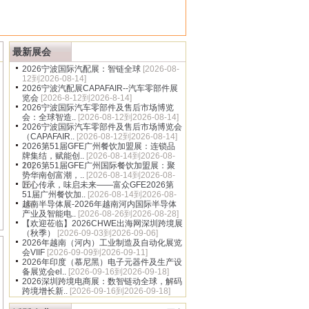
多
最新展会
2026宁波国际汽配展：智链全球
[2026-08-
12到2026-08-14]
2026宁波汽配展CAPAFAIR--汽车零部件展
览会
[2026-8-12到2026-8-14]
2026宁波国际汽车零部件及售后市场博览
会：全球智造..
[2026-08-12到2026-08-14]
2026宁波国际汽车零部件及售后市场博览会
（CAPAFAIR..
[2026-08-12到2026-08-14]
2026第51届GFE广州餐饮加盟展：连锁品
牌集结，赋能创..
[2026-08-14到2026-08-
16]
2026第51届GFE广州国际餐饮加盟展：聚
势华南创富潮，..
[2026-08-14到2026-08-
16]
匠心传承，味启未来——富众GFE2026第
51届广州餐饮加..
[2026-08-14到2026-08-
16]
越南半导体展-2026年越南河内国际半导体
产业及智能电..
[2026-08-26到2026-08-28]
【欢迎莅临】2026CHWE出海网深圳跨境展
（秋季）
[2026-09-03到2026-09-06]
2026年越南（河内）工业制造及自动化展览
会VIIF
[2026-09-09到2026-09-11]
2026年印度（慕尼黑）电子元器件及生产设
备展览会el..
[2026-09-16到2026-09-18]
2026深圳跨境电商展：数智链动全球，解码
跨境增长新..
[2026-09-16到2026-09-18]