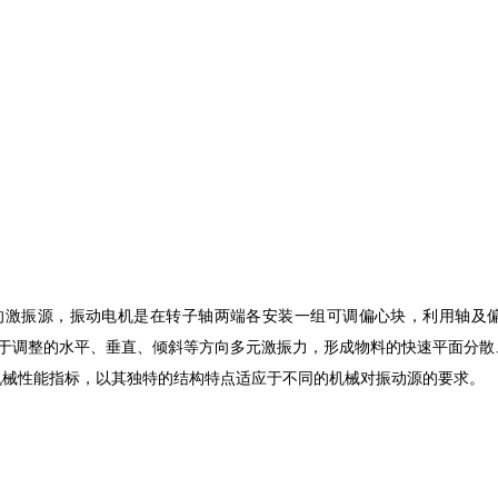
激振源，振动电机是在转子轴两端各安装一组可调偏心块，利用轴及
易于调整的水平、垂直、倾斜等方向多元激振力，形成物料的快速平面分
机械性能指标，以其独特的结构特点适应于不同的机械对振动源的要求。