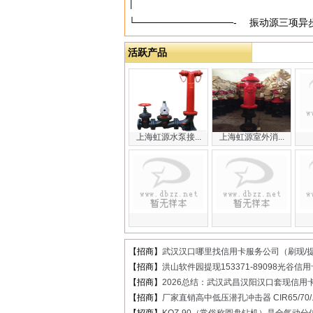
│
└──────────────- 振动源三项
活跃产品
上海虹源水泵接...
上海虹源室外消...
【招商】
武汉汉口哪里找信用卡服务公司（刷现/提.
【招商】
洪山软件园提现153371-89098光谷信用卡
【招商】
2026总结：武汉武昌汉阳汉口套现信用卡.
【招商】
厂家直销高中低压潜孔冲击器 CIR65/70/..