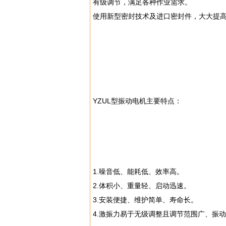
有级调节，满足各种作业需求。
使用新型密封技术及进口密封件，大大提
YZUL型振动电机主要特点：
1.噪音低、能耗低、效率高。
2.体积小、重量轻、启动迅速。
3.安装便捷、维护简单、寿命长。
4.激振力易于无级调整且调节范围广、振