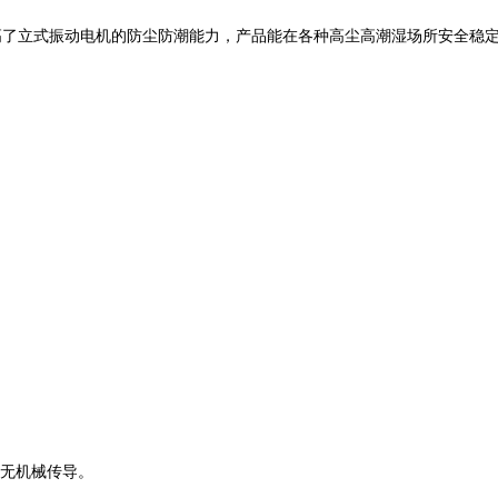
高了立式振动电机的防尘防潮能力，产品能在各种高尘高潮湿场所安全稳
动无机械传导。