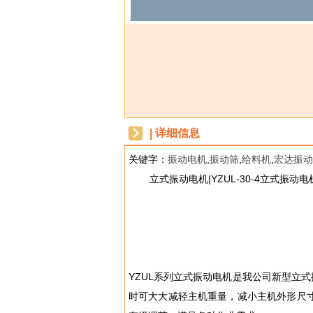
| 详细信息
关键字：
振动电机
,
振动筛
,
给料机
,
宏达振动
dbzz
立式振动电机|YZUL-30-4立式振
YZUL系列立式振动电机是我公司新型立
时可大大减轻主机重量，减小主机外形尺