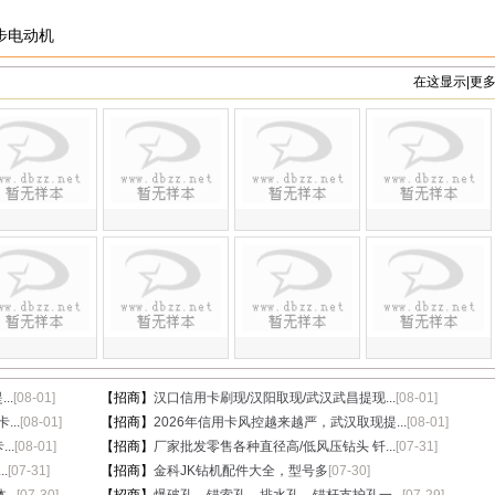
异步电动机
在这显示|更
..
[08-01]
【招商】
汉口信用卡刷现/汉阳取现/武汉武昌提现...
[08-01]
...
[08-01]
【招商】
2026年信用卡风控越来越严，武汉取现提...
[08-01]
..
[08-01]
【招商】
厂家批发零售各种直径高/低风压钻头 钎...
[07-31]
.
[07-31]
【招商】
金科JK钻机配件大全，型号多
[07-30]