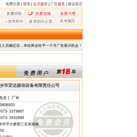
免费注册
|
登录
|
会员服务
|
广告服务
|
建议留言
发人员确定后，本站将会给予一个月广告展示机会！
乡市宏达振动设备有限责任公司
生 | 厂长
3808920
 0373- 3379887
 0373- 2632890
市环宇大桥西三百米路南
00