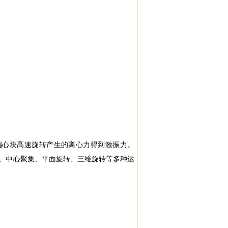
偏心块高速旋转产生的离心力得到激振力。
散、中心聚集、平面旋转、三维旋转等多种运