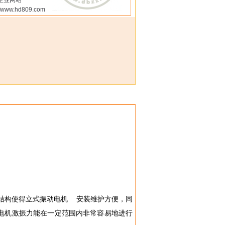
企业网站
://www.hd809.com
兰结构使得立式振动电机 安装维护方便，同
电机激振力能在一定范围内非常容易地进行