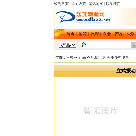
设为首页
|
添加收藏
|
网站地图
|
联系我们
首页
|
招商
|
代理
|
企业
|
产品
|
求购
位置：
首页
->
产品
->
电机电器
->
中小型电机
立式振动电