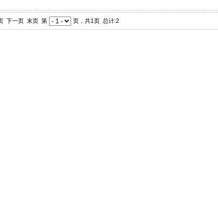
页 下一页 末页 第
页，共1页 总计:2