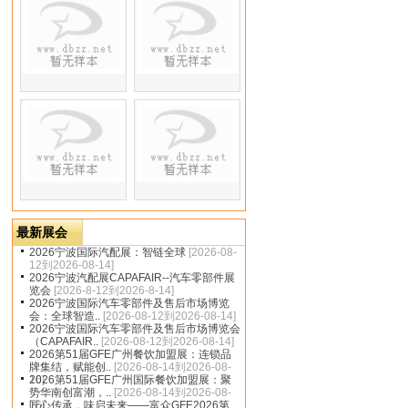
dbzz.net
最新展会
2026宁波国际汽配展：智链全球
[2026-08-
12到2026-08-14]
2026宁波汽配展CAPAFAIR--汽车零部件展
览会
[2026-8-12到2026-8-14]
2026宁波国际汽车零部件及售后市场博览
会：全球智造..
[2026-08-12到2026-08-14]
2026宁波国际汽车零部件及售后市场博览会
（CAPAFAIR..
[2026-08-12到2026-08-14]
2026第51届GFE广州餐饮加盟展：连锁品
牌集结，赋能创..
[2026-08-14到2026-08-
16]
2026第51届GFE广州国际餐饮加盟展：聚
势华南创富潮，..
[2026-08-14到2026-08-
16]
匠心传承，味启未来——富众GFE2026第