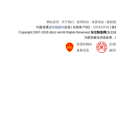
网站首页
-
关于我们
-
使用协议
-
免责条款
-
版权隐
问题请通过
在线提问
反馈 | 在线客户QQ：
105452034
| 
Copyright 2007-
2026 dbzz.net All Rights Reserved
东北制造网
(东北
为获得最佳浏览效果，建议
经营性网站
百强
备案信息
诚信