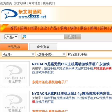
设为首页
|
添加收藏
|
网站地图
|
联系我们
首页
|
招商
|
代理
|
企业
|
产品
|
求购
|
软件
|
展会
|
新闻
|
招聘
|
产品列表
企业列表
NYGACN尼嘉无线PS2主机震动游戏手柄广东游戏..
关键字
：
游戏手柄
,
PS2游戏手柄
,
无线PS2手柄
,
PS2主机手柄
器
,
游戏手柄批发
东莞市茶山易凯迪电子厂
NYGACN尼嘉PS2主机无线2.4g震动游戏手柄东莞..
关键字
：
游戏手柄
,
无线游戏手柄
,
PS2游戏手柄
,
PS2无线手柄
柄
,
游戏手柄厂家
东莞市茶山易凯迪电子厂