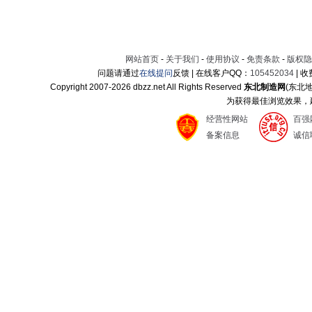
网站首页
-
关于我们
-
使用协议
-
免责条款
-
版权隐
问题请通过
在线提问
反馈 | 在线客户QQ：
105452034
| 
Copyright 2007-
2026 dbzz.net All Rights Reserved
东北制造网
(东北
为获得最佳浏览效果，建议
经营性网站
百强
备案信息
诚信