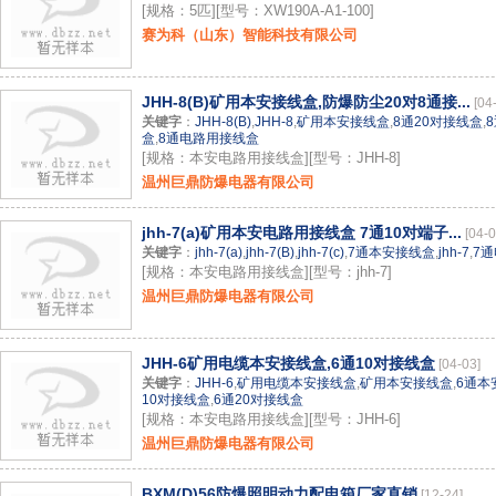
[规格：5匹][型号：XW190A-A1-100]
赛为科（山东）智能科技有限公司
JHH-8(B)矿用本安接线盒,防爆防尘20对8通接...
[04
关键字
：
JHH-8(B)
,
JHH-8
,
矿用本安接线盒
,
8通20对接线盒
,
盒
,
8通电路用接线盒
[规格：本安电路用接线盒][型号：JHH-8]
温州巨鼎防爆电器有限公司
jhh-7(a)矿用本安电路用接线盒 7通10对端子...
[04-0
关键字
：
jhh-7(a)
,
jhh-7(B)
,
jhh-7(c)
,
7通本安接线盒
,
jhh-7
,
7
[规格：本安电路用接线盒][型号：jhh-7]
温州巨鼎防爆电器有限公司
JHH-6矿用电缆本安接线盒,6通10对接线盒
[04-03]
关键字
：
JHH-6
,
矿用电缆本安接线盒
,
矿用本安接线盒
,
6通本
10对接线盒
,
6通20对接线盒
[规格：本安电路用接线盒][型号：JHH-6]
温州巨鼎防爆电器有限公司
BXM(D)56防爆照明动力配电箱厂家直销
[12-24]