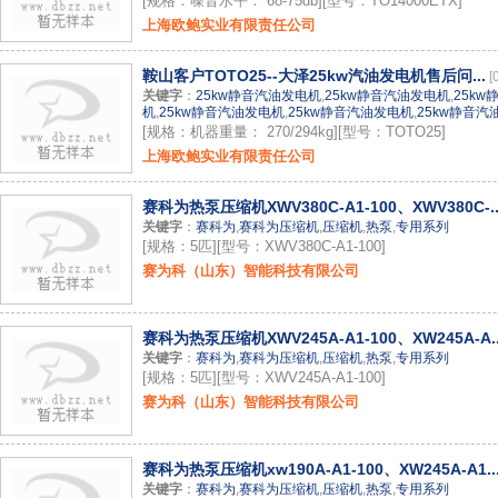
[规格：噪音水平： 68-75db][型号：TO14000ETX]
上海欧鲍实业有限责任公司
鞍山客户TOTO25--大泽25kw汽油发电机售后问...
[
关键字
：
25kw静音汽油发电机
,
25kw静音汽油发电机
,
25k
机
,
25kw静音汽油发电机
,
25kw静音汽油发电机
,
25kw静音汽
[规格：机器重量： 270/294kg][型号：TOTO25]
上海欧鲍实业有限责任公司
赛科为热泵压缩机XWV380C-A1-100、XWV380C-..
关键字
：
赛科为
,
赛科为压缩机
,
压缩机
,
热泵
,
专用系列
[规格：5匹][型号：XWV380C-A1-100]
赛为科（山东）智能科技有限公司
赛科为热泵压缩机XWV245A-A1-100、XW245A-A..
关键字
：
赛科为
,
赛科为压缩机
,
压缩机
,
热泵
,
专用系列
[规格：5匹][型号：XWV245A-A1-100]
赛为科（山东）智能科技有限公司
赛科为热泵压缩机xw190A-A1-100、XW245A-A1..
关键字
：
赛科为
,
赛科为压缩机
,
压缩机
,
热泵
,
专用系列