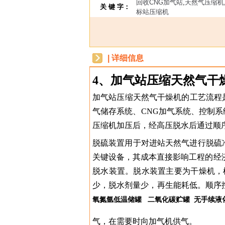
回收CNG加气站
,
天然气压缩机
关 键 字：
标站压缩机
| 详细信息
4、加气站压缩天然气干
加气站压缩天然气干燥机的工艺流程
气储存系统、CNG加气系统、控制
压缩机加压后，经高压脱水后通过顺
脱硫装置用于对进站天然气进行脱硫
关键设备，其成本直接影响工程的经济
脱水装置。脱水装置主要为干燥机，
少，脱水剂量少，再生能耗低。顺序控
氧氮氩低温储罐
二氧化碳贮罐
无手续液
气，在需要时向加气机供气。