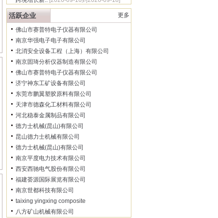
跨境增长新..
[2026-09-16到2026-09-18]
活跃企业
更多
佛山市赛普特电子仪器有限公司
南京华强电子电子有限公司
北消安全设备工程（上海）有限公司
南京固琦分析仪器制造有限公司
佛山市赛普特电子仪器有限公司
济宁神东工矿设备有限公司
东莞市鹏翼塑胶原料有限公司
天津市德森化工材料有限公司
河北稳泰金属制品有限公司
德力士机械(昆山)有限公司
昆山德力士机械有限公司
德力士机械(昆山)有限公司
南京平度电力技术有限公司
西安西驰电气股份有限公司
福建荟源国际展览有限公司
南京世都科技有限公司
taixing yingxing composite
八方矿山机械有限公司