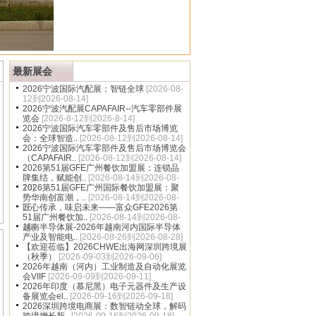
多
最新展会
2026宁波国际汽配展：智链全球
[2026-08-
12到2026-08-14]
2026宁波汽配展CAPAFAIR--汽车零部件展
览会
[2026-8-12到2026-8-14]
2026宁波国际汽车零部件及售后市场博览
会：全球智造..
[2026-08-12到2026-08-14]
2026宁波国际汽车零部件及售后市场博览会
（CAPAFAIR..
[2026-08-12到2026-08-14]
2026第51届GFE广州餐饮加盟展：连锁品
牌集结，赋能创..
[2026-08-14到2026-08-
16]
2026第51届GFE广州国际餐饮加盟展：聚
势华南创富潮，..
[2026-08-14到2026-08-
16]
匠心传承，味启未来——富众GFE2026第
51届广州餐饮加..
[2026-08-14到2026-08-
16]
越南半导体展-2026年越南河内国际半导体
产业及智能电..
[2026-08-26到2026-08-28]
【欢迎莅临】2026CHWE出海网深圳跨境展
（秋季）
[2026-09-03到2026-09-06]
2026年越南（河内）工业制造及自动化展览
会VIIF
[2026-09-09到2026-09-11]
2026年印度（慕尼黑）电子元器件及生产设
备展览会el..
[2026-09-16到2026-09-18]
2026深圳跨境电商展：数智链动全球，解码