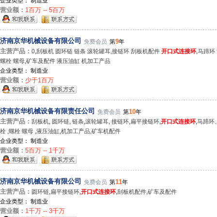
企业类型： 制造业
营业额：
1百万 -- 5百万
济南京华机械设备有限公司
9
免费会员
第
年
主营产品：
0
,
刮板机 圆环链 链条 滚轮罐耳
,
接链环 刮板机配件
开口式连接环
,
马蹄环 
螺栓 螺母
,
矿车及配件 液压油缸 机加工产品
企业类型： 制造业
营业额：
少于1百万
济南京华机械设备有限责任公司
10
免费会员
第
年
主营产品：
刮板机
,
圆环链
,
链条
,
滚轮罐耳
,
接链环
,
扁平接链环
,
开口式连接环
,
马蹄环
栓
,
螺栓 螺母
,
液压油缸
,
机加工产品
,
矿车机配件
企业类型： 制造业
营业额：
5百万 -- 1千万
济南京华机械设备有限公司
11
免费会员
第
年
主营产品：
圆环链
,
扁平接链环
,
开口式连接环
,
刮板机配件
,
矿车及配件
企业类型： 制造业
营业额：
1千万 -- 3千万