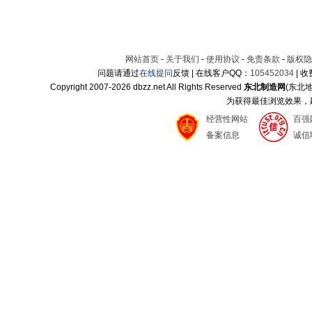
网站首页
-
关于我们
-
使用协议
-
免责条款
-
版权隐
问题请通过
在线提问
反馈 | 在线客户QQ：
105452034
| 
Copyright 2007-
2026 dbzz.net All Rights Reserved
东北制造网
(东北
为获得最佳浏览效果，建议
经营性网站
百强
备案信息
诚信