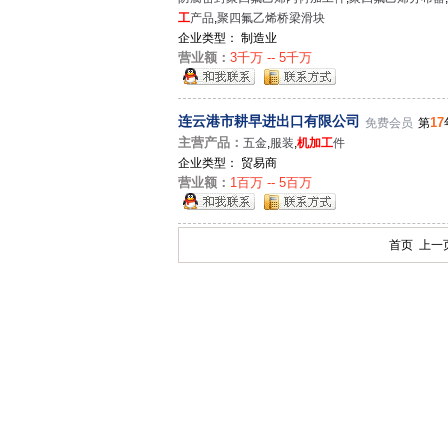
工
产品
,
聚四氟乙烯桥梁滑块
企业类型： 制造业
营业额：
3千万 -- 5千万
连云港市耕早进出口有限公司
17
免费会员
第
主营产品：
五金
,
服装
,
机加工
件
企业类型： 贸易商
营业额：
1百万 -- 5百万
首页 上一