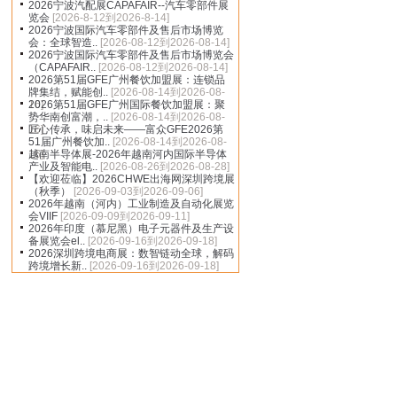
2026宁波汽配展CAPAFAIR--汽车零部件展
览会
[2026-8-12到2026-8-14]
2026宁波国际汽车零部件及售后市场博览
会：全球智造..
[2026-08-12到2026-08-14]
2026宁波国际汽车零部件及售后市场博览会
（CAPAFAIR..
[2026-08-12到2026-08-14]
2026第51届GFE广州餐饮加盟展：连锁品
牌集结，赋能创..
[2026-08-14到2026-08-
16]
2026第51届GFE广州国际餐饮加盟展：聚
势华南创富潮，..
[2026-08-14到2026-08-
16]
匠心传承，味启未来——富众GFE2026第
51届广州餐饮加..
[2026-08-14到2026-08-
16]
越南半导体展-2026年越南河内国际半导体
产业及智能电..
[2026-08-26到2026-08-28]
【欢迎莅临】2026CHWE出海网深圳跨境展
（秋季）
[2026-09-03到2026-09-06]
2026年越南（河内）工业制造及自动化展览
会VIIF
[2026-09-09到2026-09-11]
2026年印度（慕尼黑）电子元器件及生产设
备展览会el..
[2026-09-16到2026-09-18]
2026深圳跨境电商展：数智链动全球，解码
跨境增长新..
[2026-09-16到2026-09-18]