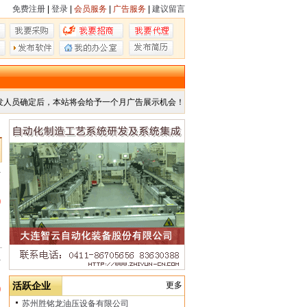
免费注册
|
登录
|
会员服务
|
广告服务
|
建议留言
发人员确定后，本站将会给予一个月广告展示机会！
市
0
市
活跃企业
更多
0
苏州胜铭龙油压设备有限公司