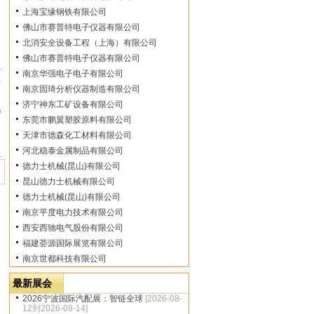
上海宝缘钢铁有限公司
佛山市赛普特电子仪器有限公司
北消安全设备工程（上海）有限公司
佛山市赛普特电子仪器有限公司
南京华强电子电子有限公司
市
南京固琦分析仪器制造有限公司
济宁神东工矿设备有限公司
0
东莞市鹏翼塑胶原料有限公司
天津市德森化工材料有限公司
河北稳泰金属制品有限公司
德力士机械(昆山)有限公司
昆山德力士机械有限公司
德力士机械(昆山)有限公司
南京平度电力技术有限公司
西安西驰电气股份有限公司
福建荟源国际展览有限公司
南京世都科技有限公司
最新展会
2026宁波国际汽配展：智链全球
[2026-08-
12到2026-08-14]