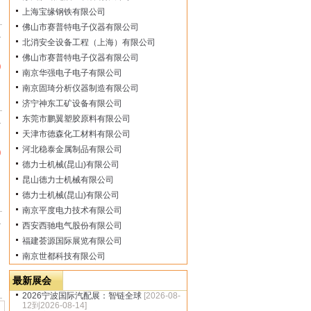
上海宝缘钢铁有限公司
佛山市赛普特电子仪器有限公司
市
北消安全设备工程（上海）有限公司
佛山市赛普特电子仪器有限公司
0
南京华强电子电子有限公司
南京固琦分析仪器制造有限公司
济宁神东工矿设备有限公司
东莞市鹏翼塑胶原料有限公司
市
天津市德森化工材料有限公司
河北稳泰金属制品有限公司
0
德力士机械(昆山)有限公司
昆山德力士机械有限公司
德力士机械(昆山)有限公司
南京平度电力技术有限公司
西安西驰电气股份有限公司
市
福建荟源国际展览有限公司
南京世都科技有限公司
最新展会
2026宁波国际汽配展：智链全球
[2026-08-
12到2026-08-14]