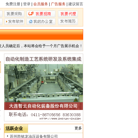
免费注册
|
登录
|
会员服务
|
广告服务
|
建议留言
发人员确定后，本站将会给予一个月广告展示机会！
市
人
市
活跃企业
更多
0
苏州胜铭龙油压设备有限公司