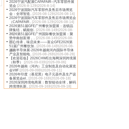
2026宁波汽配展CAPAFAIR--汽车零部件展
览会
[2026-8-12到2026-8-14]
2026宁波国际汽车零部件及售后市场博览
会：全球智造..
[2026-08-12到2026-08-14]
2026宁波国际汽车零部件及售后市场博览会
（CAPAFAIR..
[2026-08-12到2026-08-14]
2026第51届GFE广州餐饮加盟展：连锁品
牌集结，赋能创..
[2026-08-14到2026-08-
16]
2026第51届GFE广州国际餐饮加盟展：聚
势华南创富潮，..
[2026-08-14到2026-08-
16]
匠心传承，味启未来——富众GFE2026第
51届广州餐饮加..
[2026-08-14到2026-08-
16]
越南半导体展-2026年越南河内国际半导体
产业及智能电..
[2026-08-26到2026-08-28]
【欢迎莅临】2026CHWE出海网深圳跨境展
（秋季）
[2026-09-03到2026-09-06]
2026年越南（河内）工业制造及自动化展览
会VIIF
[2026-09-09到2026-09-11]
2026年印度（慕尼黑）电子元器件及生产设
备展览会el..
[2026-09-16到2026-09-18]
2026深圳跨境电商展：数智链动全球，解码
跨境增长新..
[2026-09-16到2026-09-18]