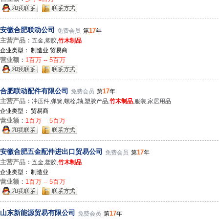
安徽合肥联动公司
17
免费会员
第
年
主营产品：
五金
,
塑胶
,
竹木制品
企业类型： 制造业 贸易商
营业额：
1百万 -- 5百万
合肥联动配件有限公司
17
免费会员
第
年
主营产品：
冲压件
,
弹簧
,
螺栓
,
轴
,
塑胶产品
,
竹木制品
,
服装
,
家居用品
企业类型： 贸易商
营业额：
1百万 -- 5百万
安徽合肥五金配件进出口贸易公司
17
免费会员
第
年
主营产品：
五金
,
塑胶
,
竹木制品
企业类型： 制造业
营业额：
1百万 -- 5百万
山东新能源贸易有限公司
17
免费会员
第
年