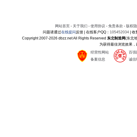
网站首页
-
关于我们
-
使用协议
-
免责条款
-
版权隐
问题请通过
在线提问
反馈 | 在线客户QQ：
105452034
| 
Copyright 2007-
2026 dbzz.net All Rights Reserved
东北制造网
(东北
为获得最佳浏览效果，建议
经营性网站
百强
备案信息
诚信